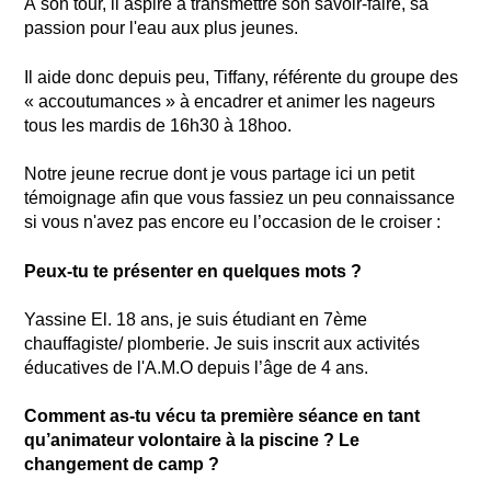
À son tour, il aspire à transmettre son savoir-faire, sa
passion pour l'eau aux plus jeunes.
Il aide donc depuis peu, Tiffany, référente du groupe des
« accoutumances » à encadrer et animer les nageurs
tous les mardis de 16h30 à 18hoo.
Notre jeune recrue dont je vous partage ici un petit
témoignage afin que vous fassiez un peu connaissance
si vous n'avez pas encore eu l’occasion de le croiser :
Peux-tu te présenter en quelques mots ?
Yassine El. 18 ans, je suis étudiant en 7ème
chauffagiste/ plomberie. Je suis inscrit aux activités
éducatives de l'A.M.O depuis l’âge de 4 ans.
Comment as-tu vécu ta première séance en tant
qu’animateur volontaire à la piscine ? Le
changement de camp ?