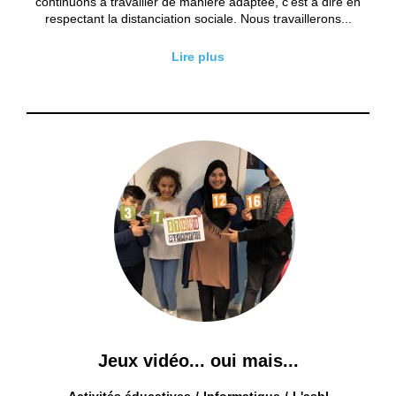
continuons à travailler de manière adaptée, c'est à dire en
respectant la distanciation sociale. Nous travaillerons...
Lire plus
Jeux vidéo... oui mais...
Activités éducatives
Informatique
L'asbl