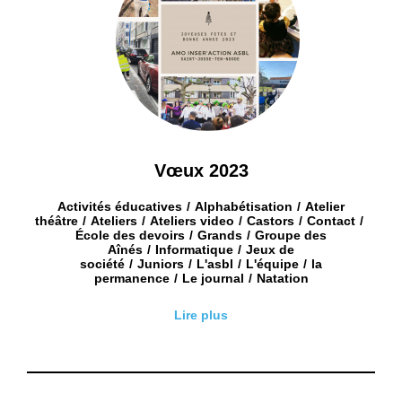
Vœux 2023
Activités éducatives
Alphabétisation
Atelier
théâtre
Ateliers
Ateliers video
Castors
Contact
École des devoirs
Grands
Groupe des
Aînés
Informatique
Jeux de
société
Juniors
L'asbl
L'équipe
la
permanence
Le journal
Natation
Lire plus