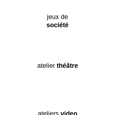
jeux de
société
atelier
théâtre
ateliers
video