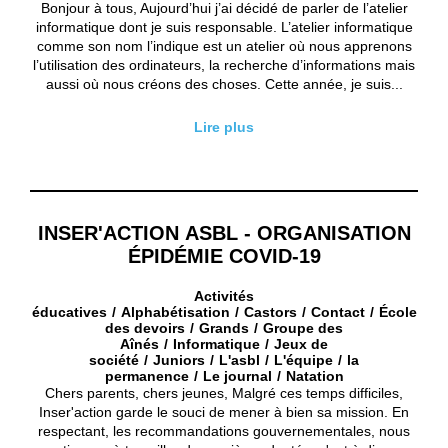
Bonjour à tous, Aujourd’hui j’ai décidé de parler de l’atelier
informatique dont je suis responsable. L’atelier informatique
comme son nom l’indique est un atelier où nous apprenons
l’utilisation des ordinateurs, la recherche d’informations mais
aussi où nous créons des choses. Cette année, je suis...
Lire plus
INSER'ACTION ASBL - ORGANISATION
ÉPIDÉMIE COVID-19
Activités
éducatives
Alphabétisation
Castors
Contact
École
des devoirs
Grands
Groupe des
Aînés
Informatique
Jeux de
société
Juniors
L'asbl
L'équipe
la
permanence
Le journal
Natation
Chers parents, chers jeunes, Malgré ces temps difficiles,
Inser'action garde le souci de mener à bien sa mission. En
respectant, les recommandations gouvernementales, nous