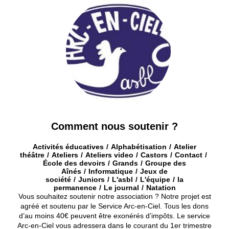
Comment nous soutenir ?
Activités éducatives
Alphabétisation
Atelier
théâtre
Ateliers
Ateliers video
Castors
Contact
École des devoirs
Grands
Groupe des
Aînés
Informatique
Jeux de
société
Juniors
L'asbl
L'équipe
la
permanence
Le journal
Natation
Vous souhaitez soutenir notre association ? Notre projet est
agréé et soutenu par le Service Arc-en-Ciel. Tous les dons
d’au moins 40€ peuvent être exonérés d’impôts. Le service
Arc-en-Ciel vous adressera dans le courant du 1er trimestre