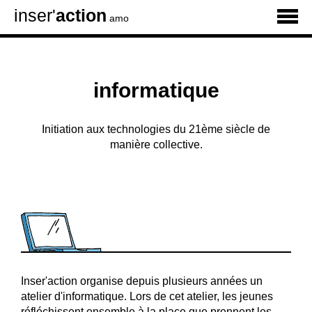
inser'
action
amo
informatique
Initiation aux technologies du 21ème siècle de
manière collective.
Inser'action organise depuis plusieurs années un
atelier d'informatique. Lors de cet atelier, les jeunes
réfléchissent ensemble à la place que prennent les