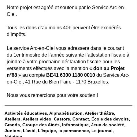
Notre projet est agréé et soutenu par le Service Arc-en-
Ciel.
Tous les dons d’au moins 40€ peuvent être exonérés
d’impôts.
Le service Arc-en-Ciel vous adressera dans le courant
du 1er trimestre de l’année suivante l’attestation fiscale à
joindre à votre prochaine déclaration fiscale pour les
versements effectués avec la mention «
don au Projet
n°68
» au compte
BE41 6300 1180 0010
du Service Arc-
en-Ciel, 41 Rue du Bien Faire - 1170 Bruxelles.
Nous vous remercions pour votre soutien !
Activités éducatives
Alphabétisation
Atelier théâtre
Ateliers
Ateliers video
Castors
Contact
École des devoirs
Grands
Groupe des Aînés
Informatique
Jeux de société
Juniors
L'asbl
L'équipe
la permanence
Le journal
Natation