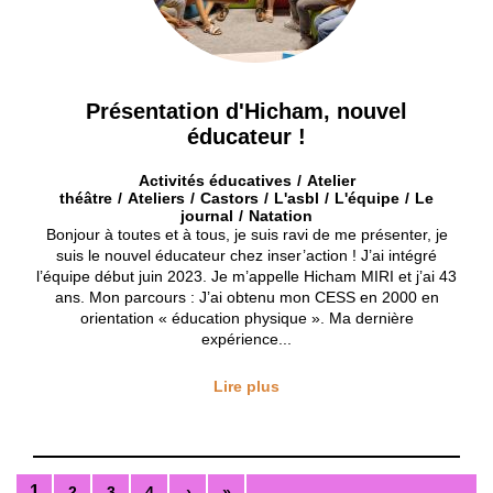
Présentation d'Hicham, nouvel
éducateur !
Activités éducatives
Atelier
théâtre
Ateliers
Castors
L'asbl
L'équipe
Le
journal
Natation
Bonjour à toutes et à tous, je suis ravi de me présenter, je
suis le nouvel éducateur chez inser’action ! J’ai intégré
l’équipe début juin 2023. Je m’appelle Hicham MIRI et j’ai 43
ans. Mon parcours : J’ai obtenu mon CESS en 2000 en
orientation « éducation physique ». Ma dernière
expérience...
Lire plus
1
2
3
4
›
»