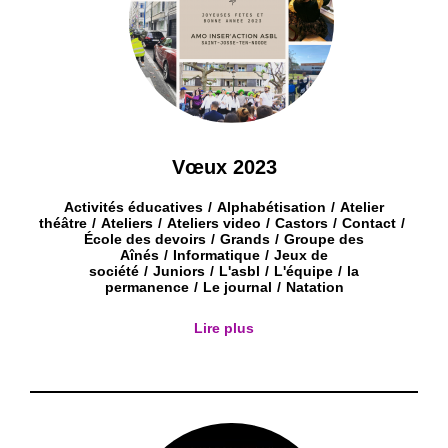
Vœux 2023
Activités éducatives
Alphabétisation
Atelier
théâtre
Ateliers
Ateliers video
Castors
Contact
École des devoirs
Grands
Groupe des
Aînés
Informatique
Jeux de
société
Juniors
L'asbl
L'équipe
la
permanence
Le journal
Natation
Lire plus