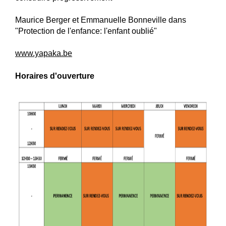
Maurice Berger et Emmanuelle Bonneville dans
"Protection de l'enfance: l'enfant oublié"
www.yapaka.be
Horaires d'ouverture