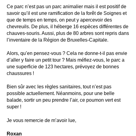
Ce parc n’est pas un parc animalier mais il est positif de
savoir qu’il est une ramification de la forêt de Soignes et
que de temps en temps, on peut y apercevoir des
chevreuils. De plus, il héberge 16 espèces différentes de
chauves-souris. Aussi, plus de 80 arbres sont repris dans
l’inventaire de la Région de Bruxelles-Capitale.
Alors, qu’en pensez-vous ? Cela ne donne-t-il pas envie
d’aller y faire un petit tour ? Mais méfiez-vous, le parc a
une superficie de 123 hectares, prévoyez de bonnes
chaussures !
Bien sûr avec les règles sanitaires, tout n’est pas
possible actuellement. Néanmoins, pour une belle
balade, sortir un peu prendre l’air, ce poumon vert est
super !
Je vous remercie de m’avoir lue,
Roxan