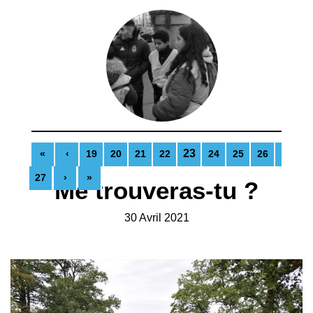
23
«
‹
19
20
21
22
24
25
26
27
›
»
Me trouveras-tu ?
30 Avril 2021