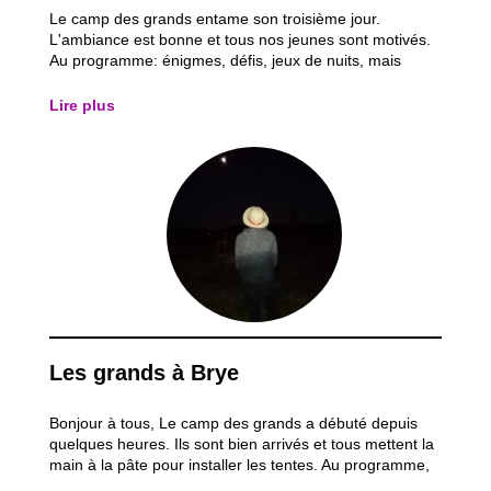
Le camp des grands entame son troisième jour.
L'ambiance est bonne et tous nos jeunes sont motivés.
Au programme: énigmes, défis, jeux de nuits, mais
surtout amusement...
Lire plus
Les grands à Brye
Bonjour à tous, Le camp des grands a débuté depuis
quelques heures. Ils sont bien arrivés et tous mettent la
main à la pâte pour installer les tentes. Au programme,
et ce jusque dimanche 05, des jeux dans les bois, des