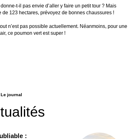
nne-t-il pas envie d’aller y faire un petit tour ? Mais
ie de 123 hectares, prévoyez de bonnes chaussures !
 tout n’est pas possible actuellement. Néanmoins, pour une
’air, ce poumon vert est super !
Le journal
tualités
bliable :