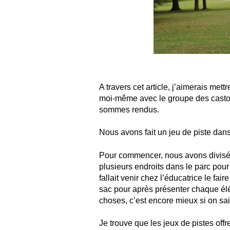
A travers cet article, j’aimerais met
moi-même avec le groupe des castor
sommes rendus.
Nous avons fait un jeu de piste dan
Pour commencer, nous avons divisé l
plusieurs endroits dans le parc pour
fallait venir chez l’éducatrice le fai
sac pour après présenter chaque élé
choses, c’est encore mieux si on sait
Je trouve que les jeux de pistes offr