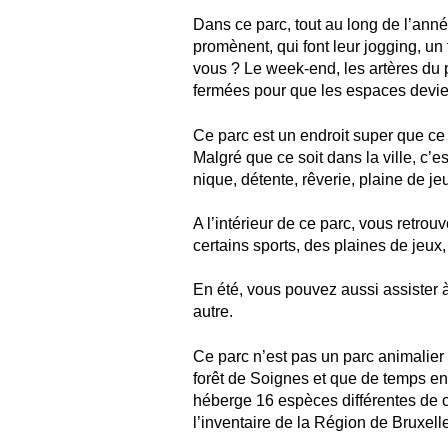
Dans ce parc, tout au long de l’ann
promènent, qui font leur jogging, un t
vous ? Le week-end, les artères du 
fermées pour que les espaces devi
Ce parc est un endroit super que ce 
Malgré que ce soit dans la ville, c’es
nique, détente, rêverie, plaine de jeu
A l’intérieur de ce parc, vous retro
certains sports, des plaines de jeux,
En été, vous pouvez aussi assister à
autre.
Ce parc n’est pas un parc animalier ma
forêt de Soignes et que de temps en 
héberge 16 espèces différentes de c
l’inventaire de la Région de Bruxell