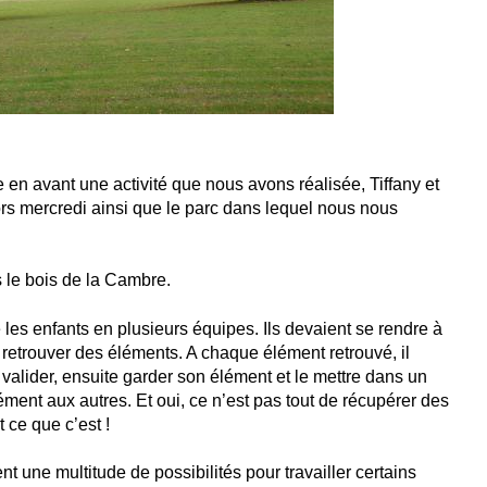
tre en avant une activité que nous avons réalisée, Tiffany et
s mercredi ainsi que le parc dans lequel nous nous
s le bois de la Cambre.
es enfants en plusieurs équipes. Ils devaient se rendre à
 retrouver des éléments. A chaque élément retrouvé, il
re valider, ensuite garder son élément et le mettre dans un
ment aux autres. Et oui, ce n’est pas tout de récupérer des
 ce que c’est !
ent une multitude de possibilités pour travailler certains