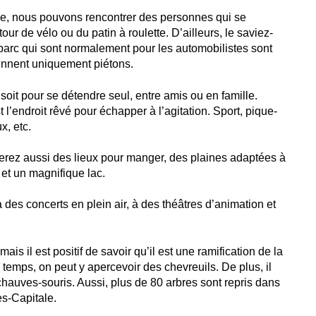
ée, nous pouvons rencontrer des personnes qui se
our de vélo ou du patin à roulette. D’ailleurs, le saviez-
parc qui sont normalement pour les automobilistes sont
ennent uniquement piétons.
soit pour se détendre seul, entre amis ou en famille.
t l’endroit rêvé pour échapper à l’agitation. Sport, pique-
x, etc.
uverez aussi des lieux pour manger, des plaines adaptées à
 et un magnifique lac.
 des concerts en plein air, à des théâtres d’animation et
is il est positif de savoir qu’il est une ramification de la
temps, on peut y apercevoir des chevreuils. De plus, il
hauves-souris. Aussi, plus de 80 arbres sont repris dans
es-Capitale.