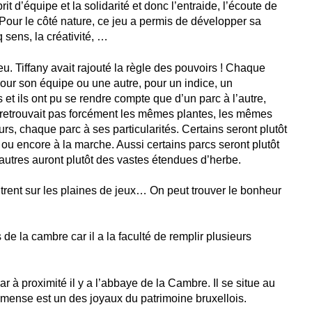
 d’équipe et la solidarité et donc l’entraide, l’écoute de
c. Pour le côté nature, ce jeu a permis de développer sa
 sens, la créativité, …
. Tiffany avait rajouté la règle des pouvoirs ! Chaque
 pour son équipe ou une autre, pour un indice, un
 et ils ont pu se rendre compte que d’un parc à l’autre,
 retrouvait pas forcément les mêmes plantes, les mêmes
rs, chaque parc à ses particularités. Certains seront plutôt
e ou encore à la marche. Aussi certains parcs seront plutôt
d’autres auront plutôt des vastes étendues d’herbe.
trent sur les plaines de jeux… On peut trouver le bonheur
s de la cambre car il a la faculté de remplir plusieurs
r à proximité il y a l’abbaye de la Cambre. Il se situe au
mense est un des joyaux du patrimoine bruxellois.