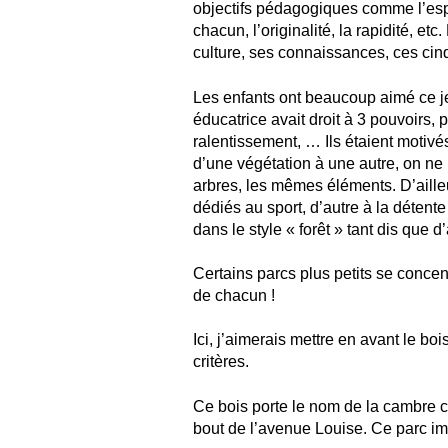
objectifs pédagogiques comme l’esprit
chacun, l’originalité, la rapidité, et
culture, ses connaissances, ces cinq
Les enfants ont beaucoup aimé ce jeu
éducatrice avait droit à 3 pouvoirs,
ralentissement, … Ils étaient motivés
d’une végétation à une autre, on ne
arbres, les mêmes éléments. D’ailleu
dédiés au sport, d’autre à la détent
dans le style « forêt » tant dis que 
Certains parcs plus petits se concen
de chacun !
Ici, j’aimerais mettre en avant le boi
critères.
Ce bois porte le nom de la cambre ca
bout de l’avenue Louise. Ce parc im