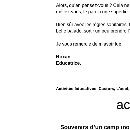
Alors, qu’en pensez-vous ? Cela ne do
méfiez-vous, le parc a une superfic
Bien sûr avec les règles sanitaires,
belle balade, sortir un peu prendre l
Je vous remercie de m’avoir lue,
Roxan
Educatrice.
Activités éducatives
Castors
L'asbl
ac
Souvenirs d’un camp inou