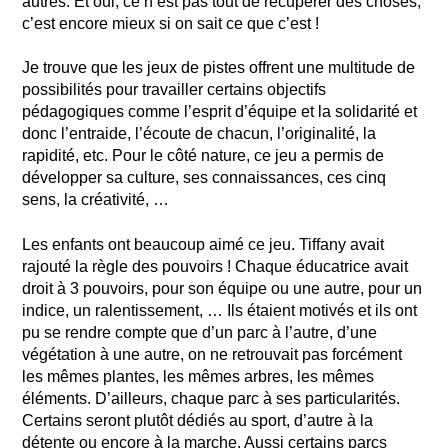
autres. Et oui, ce n’est pas tout de récupérer des choses,
c’est encore mieux si on sait ce que c’est !
Je trouve que les jeux de pistes offrent une multitude de
possibilités pour travailler certains objectifs
pédagogiques comme l’esprit d’équipe et la solidarité et
donc l’entraide, l’écoute de chacun, l’originalité, la
rapidité, etc. Pour le côté nature, ce jeu a permis de
développer sa culture, ses connaissances, ces cinq
sens, la créativité, …
Les enfants ont beaucoup aimé ce jeu. Tiffany avait
rajouté la règle des pouvoirs ! Chaque éducatrice avait
droit à 3 pouvoirs, pour son équipe ou une autre, pour un
indice, un ralentissement, … Ils étaient motivés et ils ont
pu se rendre compte que d’un parc à l’autre, d’une
végétation à une autre, on ne retrouvait pas forcément
les mêmes plantes, les mêmes arbres, les mêmes
éléments. D’ailleurs, chaque parc à ses particularités.
Certains seront plutôt dédiés au sport, d’autre à la
détente ou encore à la marche. Aussi certains parcs