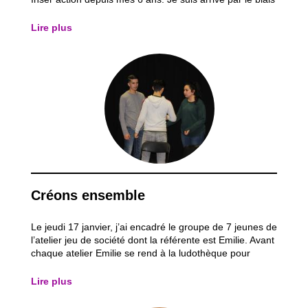
des activités dans les groupes des Castors, puis j’ai
participé aux cours de natation pour finir avec le théâtre.
Lire plus
Je suis une...
Créons ensemble
Le jeudi 17 janvier, j’ai encadré le groupe de 7 jeunes de
l’atelier jeu de société dont la référente est Emilie. Avant
chaque atelier Emilie se rend à la ludothèque pour
choisir des nouveaux jeux de société afin d’en faire
découvrir le plus possible aux enfants. Pour cette fois ci,
Lire plus
nous avons créé...