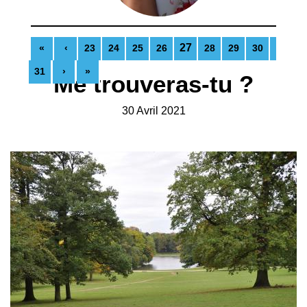
27
«
‹
23
24
25
26
28
29
30
31
›
»
Me trouveras-tu ?
30 Avril 2021