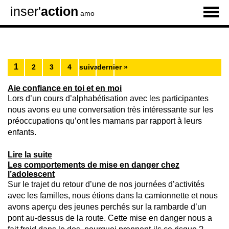
inser'
action
amo
1
2
3
4
suivant ›
dernier »
Aie confiance en toi et en moi
Lors d’un cours d’alphabétisation avec les participantes
nous avons eu une conversation très intéressante sur les
préoccupations qu’ont les mamans par rapport à leurs
enfants.
Lire la suite
Les comportements de mise en danger chez
l’adolescent
Sur le trajet du retour d’une de nos journées d’activités
avec les familles, nous étions dans la camionnette et nous
avons aperçu des jeunes perchés sur la rambarde d’un
pont au-dessus de la route. Cette mise en danger nous a