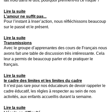
fait froid dans le dos, pourquoi prennent-ils ce risque ?
Lire la suite
L’amour ne suffit pas...
Pour l’instant à Inser’action, nous réfléchissons beaucoup
sur le passé et le présent.
Lire la suite
Transmissions
Avec le groupe d’apprenantes des cours de Français nous
avons fait une table de discussion très intéressante. Cela
leur a permis de beaucoup parler et de pratiquer le
français.
Lire la suite
le cadre des limites et les limites du cadre
Il n’est pas rare pour nos éducateurs de devoir rappeler le
cadre éducatif, les règles à respecter au sein de nos
activités, aux enfants accueillis durant la semaine.
Lire la suite