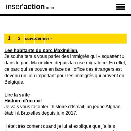
inser'
action
amo
1
2
suivant ›
dernier »
Les habitants du parc Maximilien.
Je souhaiterais vous parler des immigrés qui « squattent »
dans le parc Maximilien depuis la crise migratoire. En effet,
ce parc qui se trouve en face de l’office des étrangers est
devenu un lieu important pour les immigrés qui arrivent en
Belgique.
Lire la suite
Histoire d’un exil
Je vais vous raconter l’histoire d’Ismail, un jeune Afghan
établi à Bruxelles depuis juin 2017.
Il était très content quand je lui ai expliqué que j’allais