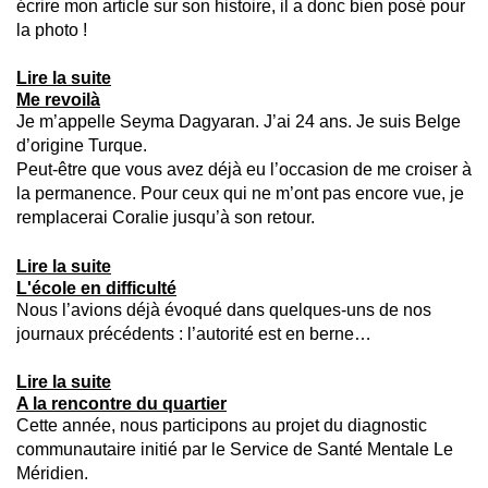
écrire mon article sur son histoire, il a donc bien posé pour
la photo !
Lire la suite
Me revoilà
Je m’appelle Seyma Dagyaran. J’ai 24 ans. Je suis Belge
d’origine Turque.
Peut-être que vous avez déjà eu l’occasion de me croiser à
la permanence. Pour ceux qui ne m’ont pas encore vue, je
remplacerai Coralie jusqu’à son retour.
Lire la suite
L'école en difficulté
Nous l’avions déjà évoqué dans quelques-uns de nos
journaux précédents : l’autorité est en berne…
Lire la suite
A la rencontre du quartier
Cette année, nous participons au projet du diagnostic
communautaire initié par le Service de Santé Mentale Le
Méridien.