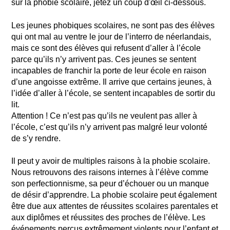
sur la phobie scolaire, jetez un coup d'œil ci-dessous.
Les jeunes phobiques scolaires, ne sont pas des élèves
qui ont mal au ventre le jour de l’interro de néerlandais,
mais ce sont des élèves qui refusent d’aller à l’école
parce qu’ils n’y arrivent pas. Ces jeunes se sentent
incapables de franchir la porte de leur école en raison
d’une angoisse extrême. Il arrive que certains jeunes, à
l’idée d’aller à l’école, se sentent incapables de sortir du
lit.
Attention ! Ce n’est pas qu’ils ne veulent pas aller à
l’école, c’est qu’ils n’y arrivent pas malgré leur volonté
de s’y rendre.
Il peut y avoir de multiples raisons à la phobie scolaire.
Nous retrouvons des raisons internes à l’élève comme
son perfectionnisme, sa peur d’échouer ou un manque
de désir d’apprendre. La phobie scolaire peut également
être due aux attentes de réussites scolaires parentales et
aux diplômes et réussites des proches de l’élève. Les
événements perçus extrêmement violents pour l’enfant et