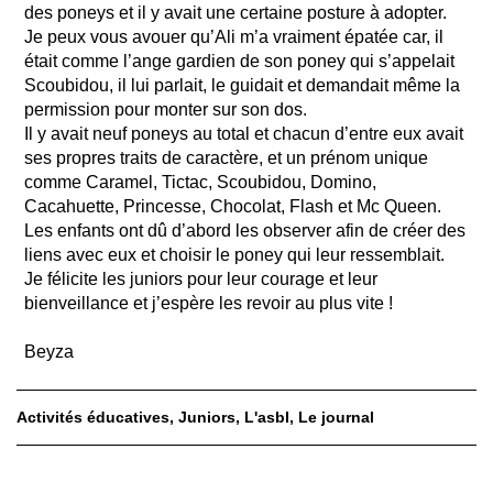
des poneys et il y avait une certaine posture à adopter.
Je peux vous avouer qu’Ali m’a vraiment épatée car, il
était comme l’ange gardien de son poney qui s’appelait
Scoubidou, il lui parlait, le guidait et demandait même la
permission pour monter sur son dos.
Il y avait neuf poneys au total et chacun d’entre eux avait
ses propres traits de caractère, et un prénom unique
comme Caramel, Tictac, Scoubidou, Domino,
Cacahuette, Princesse, Chocolat, Flash et Mc Queen.
Les enfants ont dû d’abord les observer afin de créer des
liens avec eux et choisir le poney qui leur ressemblait.
Je félicite les juniors pour leur courage et leur
bienveillance et j’espère les revoir au plus vite !
Beyza
Activités éducatives
Juniors
L'asbl
Le journal