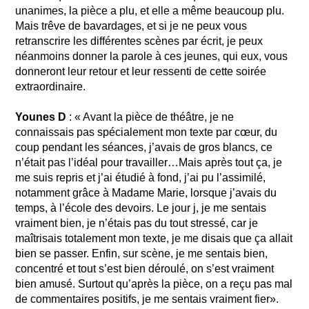
unanimes, la pièce a plu, et elle a même beaucoup plu.
Mais trêve de bavardages, et si je ne peux vous
retranscrire les différentes scènes par écrit, je peux
néanmoins donner la parole à ces jeunes, qui eux, vous
donneront leur retour et leur ressenti de cette soirée
extraordinaire.
Younes D
: « Avant la pièce de théâtre, je ne
connaissais pas spécialement mon texte par cœur, du
coup pendant les séances, j’avais de gros blancs, ce
n’était pas l’idéal pour travailler…Mais après tout ça, je
me suis repris et j’ai étudié à fond, j’ai pu l’assimilé,
notamment grâce à Madame Marie, lorsque j’avais du
temps, à l’école des devoirs. Le jour j, je me sentais
vraiment bien, je n’étais pas du tout stressé, car je
maîtrisais totalement mon texte, je me disais que ça allait
bien se passer. Enfin, sur scène, je me sentais bien,
concentré et tout s’est bien déroulé, on s’est vraiment
bien amusé. Surtout qu’après la pièce, on a reçu pas mal
de commentaires positifs, je me sentais vraiment fier».