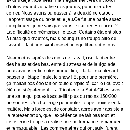
avions déjà travaillées, mais également via un travail
d’interview individualisé des jeunes, pour mieux les
cerner. Nous avons pu passer à la deuxième étape :
l’apprentissage du texte et le jeu.
Ce fut une partie assez
compliquée, je ne vais pas vous le cacher. En cause ?
La difficulté de mémoriser le texte. Certains étaient plus
à l’aise que d’autres, mais pour qu’une troupe aille de
l’avant, il faut une symbiose et un équilibre entre tous.
Néanmoins, après des mois de travail, oscillant entre
des hauts et des bas, entre du stress et de la rigolade,
nous avions enfin notre produit fini, il fallait maintenant
passer à l’étape finale, le show ! Et pour une première,
ça n’allait pas être fait en toute simplicité, car le lieu avait
été choisi également : La Tricotterie, à Saint-Gilles, avec
une salle qui pouvait accueillir plus ou moins 150/200
personnes. Un challenge pour notre troupe, novice en la
matière. Mais force est de constater, après avoir assisté à
la représentation, que l’expérience ne fait pas tout, et
cette jeune troupe a réalisé une performance remarquée
et remarquable. Les commentaires qui ont suivi furent