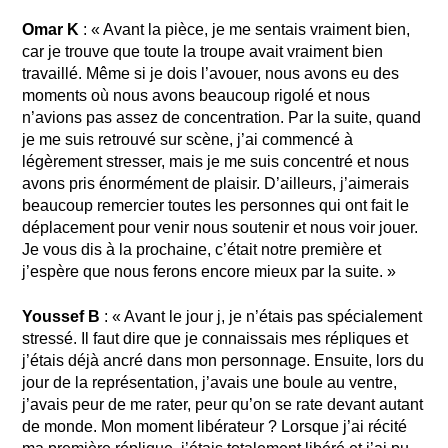
Omar K
: « Avant la pièce, je me sentais vraiment bien,
car je trouve que toute la troupe avait vraiment bien
travaillé. Même si je dois l’avouer, nous avons eu des
moments où nous avons beaucoup rigolé et nous
n’avions pas assez de concentration. Par la suite, quand
je me suis retrouvé sur scène, j’ai commencé à
légèrement stresser, mais je me suis concentré et nous
avons pris énormément de plaisir. D’ailleurs, j’aimerais
beaucoup remercier toutes les personnes qui ont fait le
déplacement pour venir nous soutenir et nous voir jouer.
Je vous dis à la prochaine, c’était notre première et
j’espère que nous ferons encore mieux par la suite. »
Youssef B
: « Avant le jour j, je n’étais pas spécialement
stressé. Il faut dire que je connaissais mes répliques et
j’étais déjà ancré dans mon personnage. Ensuite, lors du
jour de la représentation, j’avais une boule au ventre,
j’avais peur de me rater, peur qu’on se rate devant autant
de monde. Mon moment libérateur ? Lorsque j’ai récité