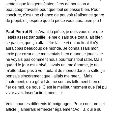
sentais que les gens étaient fiers de nous, on a
beaucoup travaillé pour que tout se passe bien. Pour
conclure, c’est une chance de pouvoir réaliser ce genre
de projet, et j’espère que la pièce vous aura bien plu !
Paul-Pierrot N
: « Avant la pièce, je dois vous dire que
j’étais assez tranquille, je me disais que tout allait bien
se passer, que ça allait être facile et qu’au final il n’y
aurait pas beaucoup de monde. Je connaissais mon
texte par cœur et je me sentais bien quand je jouais, je
ne voyais pas comment nous pourrions tout rater. Mais
quand le jour est arrivé, j’avais un trac énorme, je ne
m’attendais pas à voir autant de monde dans la salle, je
pensais sincèrement que j’allais me rater… Mais
finalement, on a géré ! Je me sentais tellement bien et
fier de moi, de nous. C’est le meilleur moment que j’ai pu
vivre avec Inser’action, merci ! »
Voici pour les différents témoignages. Pour conclure cet
article, j’aimerais remercier également Adil B, qui a su