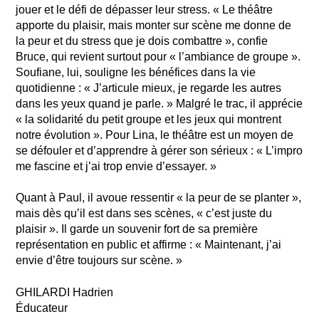
jouer et le défi de dépasser leur stress. « Le théâtre
apporte du plaisir, mais monter sur scène me donne de
la peur et du stress que je dois combattre », confie
Bruce, qui revient surtout pour « l’ambiance de groupe ».
Soufiane, lui, souligne les bénéfices dans la vie
quotidienne : « J’articule mieux, je regarde les autres
dans les yeux quand je parle. » Malgré le trac, il apprécie
« la solidarité du petit groupe et les jeux qui montrent
notre évolution ». Pour Lina, le théâtre est un moyen de
se défouler et d’apprendre à gérer son sérieux : « L’impro
me fascine et j’ai trop envie d’essayer. »
Quant à Paul, il avoue ressentir « la peur de se planter »,
mais dès qu’il est dans ses scènes, « c’est juste du
plaisir ». Il garde un souvenir fort de sa première
représentation en public et affirme : « Maintenant, j’ai
envie d’être toujours sur scène. »
GHILARDI Hadrien
Éducateur