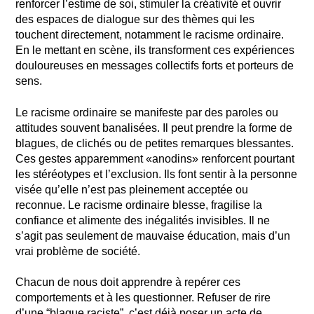
renforcer l’estime de soi, stimuler la créativité et ouvrir
des espaces de dialogue sur des thèmes qui les
touchent directement, notamment le racisme ordinaire.
En le mettant en scène, ils transforment ces expériences
douloureuses en messages collectifs forts et porteurs de
sens.
Le racisme ordinaire se manifeste par des paroles ou
attitudes souvent banalisées. Il peut prendre la forme de
blagues, de clichés ou de petites remarques blessantes.
Ces gestes apparemment «anodins» renforcent pourtant
les stéréotypes et l’exclusion. Ils font sentir à la personne
visée qu’elle n’est pas pleinement acceptée ou
reconnue. Le racisme ordinaire blesse, fragilise la
confiance et alimente des inégalités invisibles. Il ne
s’agit pas seulement de mauvaise éducation, mais d’un
vrai problème de société.
Chacun de nous doit apprendre à repérer ces
comportements et à les questionner. Refuser de rire
d’une “blague raciste”, c’est déjà poser un acte de