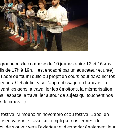
un groupe mixte composé de 10 jeunes entre 12 et 16 ans.
dis de 17h à 19h, il est encadré par un éducateur et un(e)
’asbl ou fourni suite au projet en cours pour travailler les
eunes. Cet atelier vise l’apprentissage du français, la
evant les gens, à travailler les émotions, la mémorisation
 l’espace, à travailler autour de sujets qui touchent nos
mmes-femmes…)…
festival Mimouna fin novembre et au festival Babel en
tre en valeur le travail accompli par nos jeunes, de
, de s’ouvrir vers l’extérieur et d’exporter également leur