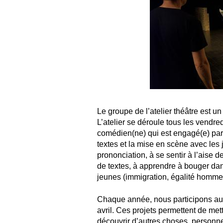
Le groupe de l’atelier théâtre est 
L’atelier se déroule tous les vendre
comédien(ne) qui est engagé(e) par l
textes et la mise en scène avec les j
prononciation, à se sentir à l’aise d
de textes, à apprendre à bouger dans
jeunes (immigration, égalité ho
Chaque année, nous participons au 
avril. Ces projets permettent de met
découvrir d’autres choses, personnes