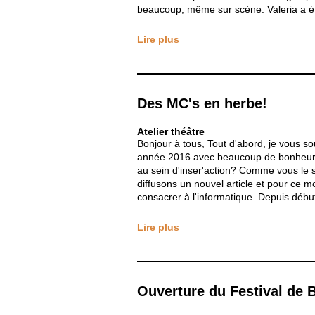
beaucoup, même sur scène. Valeria a ét
Lire plus
Des MC's en herbe!
Atelier théâtre
Bonjour à tous, Tout d'abord, je vous s
année 2016 avec beaucoup de bonheur m
au sein d'inser'action? Comme vous le
diffusons un nouvel article et pour ce mo
consacrer à l'informatique. Depuis début
Lire plus
Ouverture du Festival de 