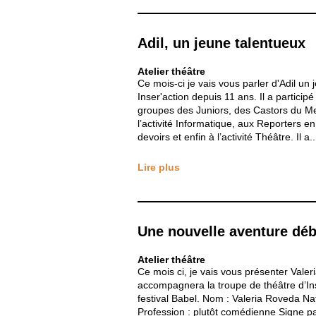
Adil, un jeune talentueux
Atelier théâtre
Ce mois-ci je vais vous parler d'Adil un
Inser'action depuis 11 ans. Il a participé
groupes des Juniors, des Castors du Me
l’activité Informatique, aux Reporters en
devoirs et enfin à l’activité Théâtre. Il a..
Lire plus
Une nouvelle aventure dé
Atelier théâtre
Ce mois ci, je vais vous présenter Valer
accompagnera la troupe de théâtre d’In
festival Babel. Nom : Valeria Roveda Nati
Profession : plutôt comédienne Signe part