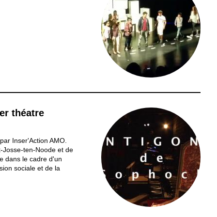
er théatre
 par Inser'Action AMO.
t-Josse-ten-Noode et de
 dans le cadre d'un
sion sociale et de la