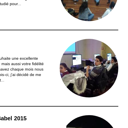
udié pour...
ouhaite une excellente
ais aussi votre fidélité
 savez chaque mois nous
is-ci, j'ai décidé de me
...
Babel 2015