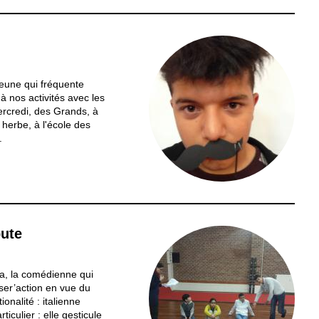
 jeune qui fréquente
 à nos activités avec les
rcredi, des Grands, à
 herbe, à l'école des
.
bute
ia, la comédienne qui
ser’action en vue du
onalité : italienne
iculier : elle gesticule