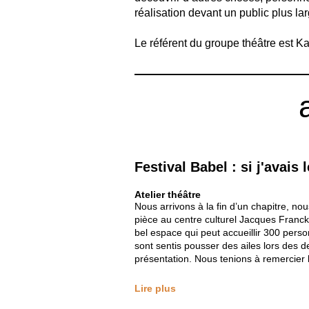
réalisation devant un public plus lar
Le référent du groupe théâtre est K
Festival Babel : si j'avais 
Atelier théâtre
Nous arrivons à la fin d’un chapitre, n
pièce au centre culturel Jacques Franck 
bel espace qui peut accueillir 300 pers
sont sentis pousser des ailes lors des d
présentation. Nous tenions à remercier 
Lire plus