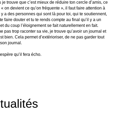
je trouve que c’est mieux de réduire ton cercle d’amis, ce
« on devient ce qu’on fréquente », il faut faire attention à
 il y a des personnes qui sont là pour toi, qui te soutiennent,
 te faire douter et tu te rends compte au final qu’il y a un
et du coup l’éloignement se fait naturellement en fait.
 pas trop raconter sa vie, je trouve qu’avoir un journal et
st bien. Cela permet d’extérioriser, de ne pas garder tout
 son journal.
espère qu’il fera écho.
tualités