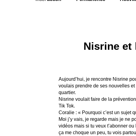
Nisrine et
Aujourd’hui, je rencontre Nisrine pou
voulais prendre de ses nouvelles et
quartier.
Nisrine voulait faire de la préventi
Tik Tok.
Coralie : « Pourquoi c’est un sujet q
Moi j’y vais, je regarde mais je ne po
vidéos mais si tu veux t’abonner ou l
ça me choque un peu, tu vois partou