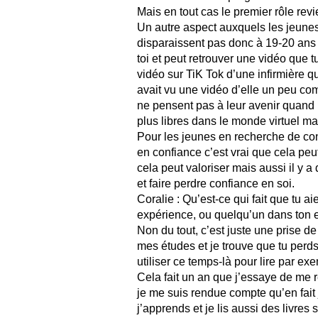
Mais en tout cas le premier rôle revi
Un autre aspect auxquels les jeunes
disparaissent pas donc à 19-20 ans 
toi et peut retrouver une vidéo que t
vidéo sur TiK Tok d’une infirmière qu
avait vu une vidéo d’elle un peu com
ne pensent pas à leur avenir quand i
plus libres dans le monde virtuel mai
Pour les jeunes en recherche de conf
en confiance c’est vrai que cela peu
cela peut valoriser mais aussi il y
et faire perdre confiance en soi.
Coralie : Qu’est-ce qui fait que tu a
expérience, ou quelqu’un dans ton 
Non du tout, c’est juste une prise d
mes études et je trouve que tu perd
utiliser ce temps-là pour lire par ex
Cela fait un an que j’essaye de me re
je me suis rendue compte qu’en fait
j’apprends et je lis aussi des livre