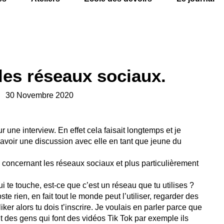
 les réseaux sociaux.
30 Novembre 2020
r une interview. En effet cela faisait longtemps et je
 avoir une discussion avec elle en tant que jeune du
on concernant les réseaux sociaux et plus particulièrement
ui te touche, est-ce que c’est un réseau que tu utilises ?
ste rien, en fait tout le monde peut l’utiliser, regarder des
iker alors tu dois t’inscrire. Je voulais en parler parce que
t des gens qui font des vidéos Tik Tok par exemple ils