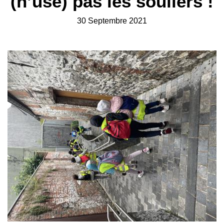
(n’use) pas les souliers !
30 Septembre 2021