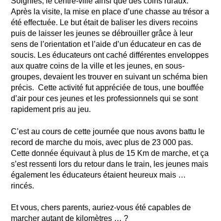
Soignies, le centre-ville ainsi que des coins ruraux.
Après la visite, la mise en place d’une chasse au trésor a
été effectuée. Le but était de baliser les divers recoins
puis de laisser les jeunes se débrouiller grâce à leur
sens de l’orientation et l’aide d’un éducateur en cas de
soucis. Les éducateurs ont caché différentes enveloppes
aux quatre coins de la ville et les jeunes, en sous-
groupes, devaient les trouver en suivant un schéma bien
précis. Cette activité fut appréciée de tous, une bouffée
d’air pour ces jeunes et les professionnels qui se sont
rapidement pris au jeu.
C’est au cours de cette journée que nous avons battu le
record de marche du mois, avec plus de 23 000 pas.
Cette donnée équivaut à plus de 15 Km de marche, et ça
s’est ressenti lors du retour dans le train, les jeunes mais
également les éducateurs étaient heureux mais …
rincés.
Et vous, chers parents, auriez-vous été capables de
marcher autant de kilomètres … ?