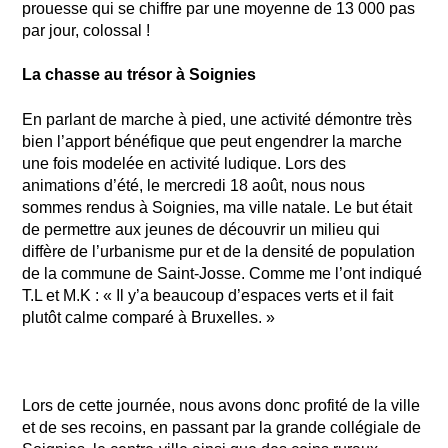
prouesse qui se chiffre par une moyenne de 13 000 pas
par jour, colossal !
La chasse au trésor à Soignies
En parlant de marche à pied, une activité démontre très
bien l’apport bénéfique que peut engendrer la marche
une fois modelée en activité ludique. Lors des
animations d’été, le mercredi 18 août, nous nous
sommes rendus à Soignies, ma ville natale. Le but était
de permettre aux jeunes de découvrir un milieu qui
diffère de l’urbanisme pur et de la densité de population
de la commune de Saint-Josse. Comme me l’ont indiqué
T.L et M.K : « Il y’a beaucoup d’espaces verts et il fait
plutôt calme comparé à Bruxelles. »
Lors de cette journée, nous avons donc profité de la ville
et de ses recoins, en passant par la grande collégiale de