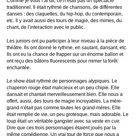
Comme je vous l’ai dit, ce n’était pas un spectacle
traditionnel. Il était rythmé de chansons, de différentes
danses : des claquettes, du hip-hop, du contemporain,
etc. Il y avait aussi des tours de magie, des mimes, du
chant, de l’interaction avec le public.
Les juniors ont pu participer à leur niveau à la pièce de
théâtre. Ils ont donné le rythme, en sautant, dansant, etc.
Ils ont eu la chance de frapper sur un énorme ballon et
ont reçu des bâtons fluorescents pour mimer la forêt
enchantée.
Le show était rythmé de personnages atypiques. Le
chaperon rouge était malicieux et un peu chipie. Elle
dansait et chantait merveilleusement bien. Elle nous a
offert, aussi, des tours de magie incroyables. La mère-
grand n'était pas comme toutes les grand-mères. Elle
était remplie de vie, un peu grotesque, mais adorable. Le
loup était un véritable gangster avec sa veste en cuir.
Dire que ces trois personnages étaient joués par la
même comédienne. Un vrai tour de force que nous a