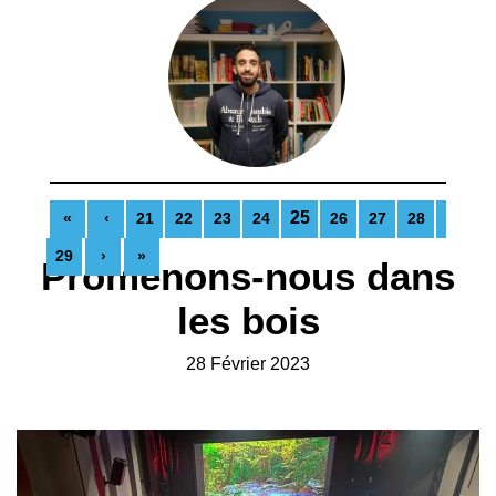
25
«
‹
21
22
23
24
26
27
28
29
›
»
Promenons-nous dans
les bois
28 Février 2023