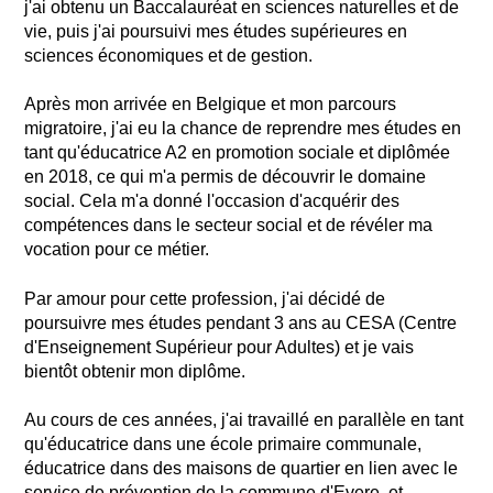
j'ai obtenu un Baccalauréat en sciences naturelles et de
vie, puis j'ai poursuivi mes études supérieures en
sciences économiques et de gestion.
Après mon arrivée en Belgique et mon parcours
migratoire, j'ai eu la chance de reprendre mes études en
tant qu'éducatrice A2 en promotion sociale et diplômée
en 2018, ce qui m'a permis de découvrir le domaine
social. Cela m'a donné l'occasion d'acquérir des
compétences dans le secteur social et de révéler ma
vocation pour ce métier.
Par amour pour cette profession, j'ai décidé de
poursuivre mes études pendant 3 ans au CESA (Centre
d'Enseignement Supérieur pour Adultes) et je vais
bientôt obtenir mon diplôme.
Au cours de ces années, j'ai travaillé en parallèle en tant
qu'éducatrice dans une école primaire communale,
éducatrice dans des maisons de quartier en lien avec le
service de prévention de la commune d'Evere, et