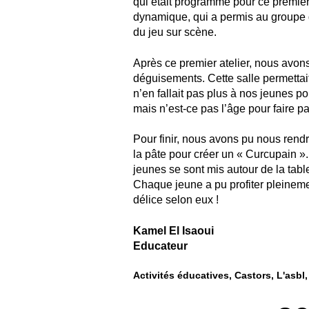
qui était programmé pour ce premier a
dynamique, qui a permis au groupe de
du jeu sur scène.
Après ce premier atelier, nous avons
déguisements. Cette salle permettait 
n’en fallait pas plus à nos jeunes po
mais n’est-ce pas l’âge pour faire pa
Pour finir, nous avons pu nous rendre
la pâte pour créer un « Curcupain »
jeunes se sont mis autour de la table
Chaque jeune a pu profiter pleinemen
délice selon eux !
Kamel El Isaoui
Educateur
Activités éducatives
Castors
L'asbl