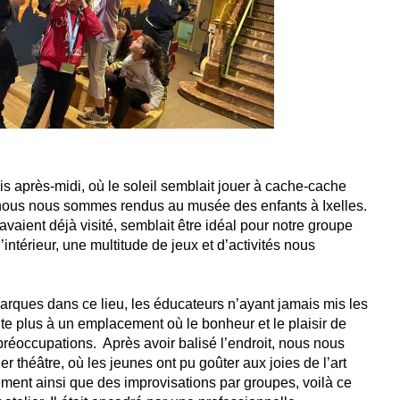
 après-midi, où le soleil semblait jouer à cache-cache
 nous nous sommes rendus au musée des enfants à Ixelles.
avaient déjà visité, semblait être idéal pour notre groupe
’intérieur, une multitude de jeux et d’activités nous
arques dans ce lieu, les éducateurs n’ayant jamais mis les
e plus à un emplacement où le bonheur et le plaisir de
 préoccupations. Après avoir balisé l’endroit, nous nous
er théâtre, où les jeunes ont pu goûter aux joies de l’art
ement ainsi que des improvisations par groupes, voilà ce