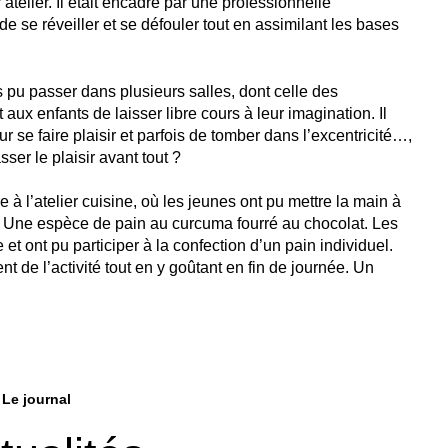
telier. Il était encadré par une professionnelle
 se réveiller et se défouler tout en assimilant les bases
 pu passer dans plusieurs salles, dont celle des
aux enfants de laisser libre cours à leur imagination. Il
ur se faire plaisir et parfois de tomber dans l’excentricité…,
sser le plaisir avant tout ?
 à l’atelier cuisine, où les jeunes ont pu mettre la main à
. Une espèce de pain au curcuma fourré au chocolat. Les
 et ont pu participer à la confection d’un pain individuel.
t de l’activité tout en y goûtant en fin de journée. Un
Le journal