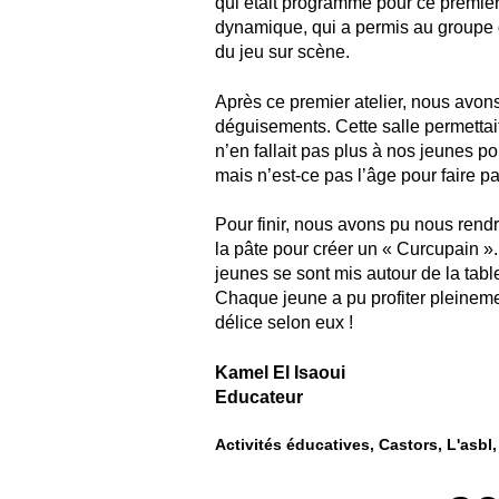
qui était programmé pour ce premier a
dynamique, qui a permis au groupe de
du jeu sur scène.
Après ce premier atelier, nous avons
déguisements. Cette salle permettait 
n’en fallait pas plus à nos jeunes po
mais n’est-ce pas l’âge pour faire pa
Pour finir, nous avons pu nous rendre
la pâte pour créer un « Curcupain »
jeunes se sont mis autour de la table
Chaque jeune a pu profiter pleinemen
délice selon eux !
Kamel El Isaoui
Educateur
Activités éducatives
Castors
L'asbl