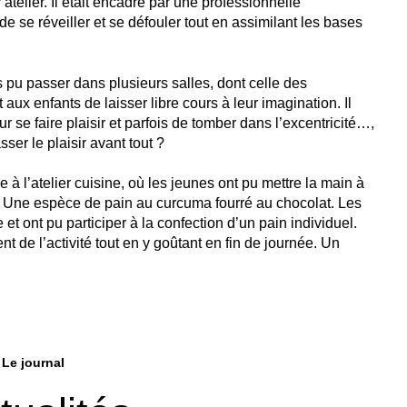
telier. Il était encadré par une professionnelle
 se réveiller et se défouler tout en assimilant les bases
 pu passer dans plusieurs salles, dont celle des
aux enfants de laisser libre cours à leur imagination. Il
ur se faire plaisir et parfois de tomber dans l’excentricité…,
sser le plaisir avant tout ?
 à l’atelier cuisine, où les jeunes ont pu mettre la main à
. Une espèce de pain au curcuma fourré au chocolat. Les
 et ont pu participer à la confection d’un pain individuel.
t de l’activité tout en y goûtant en fin de journée. Un
Le journal