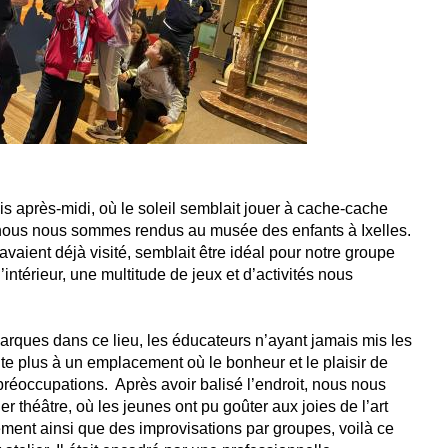
 après-midi, où le soleil semblait jouer à cache-cache
 nous nous sommes rendus au musée des enfants à Ixelles.
avaient déjà visité, semblait être idéal pour notre groupe
’intérieur, une multitude de jeux et d’activités nous
arques dans ce lieu, les éducateurs n’ayant jamais mis les
e plus à un emplacement où le bonheur et le plaisir de
 préoccupations. Après avoir balisé l’endroit, nous nous
er théâtre, où les jeunes ont pu goûter aux joies de l’art
ement ainsi que des improvisations par groupes, voilà ce