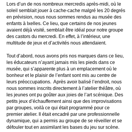
Lors d’un de nos nombreux mercredis après-midi, où le
soleil semblait jouer à cache-cache malgré les 20 degrés
en prévision, nous nous sommes rendus au musée des
enfants à Ixelles. Ce lieu, que certains de nos jeunes
avaient déjà visité, semblait être idéal pour notre groupe
des castors du mercredi. En effet, à l’intérieur, une
multitude de jeux et d’activités nous attendaient.
Tout d’abord, nous avons pris nos marques dans ce lieu,
les éducateurs n’ayant jamais mis les pieds dans ce
musée, qui s’apparente plus à un emplacement où le
bonheur et le plaisir de l’enfant sont mis au centre de
leurs préoccupations. Après avoir balisé l’endroit, nous
nous sommes inscrits directement à l’atelier théâtre, où
les jeunes ont pu goûter aux joies de l’art scénique. Des
petits jeux d’échauffement ainsi que des improvisations
par groupes, voilà ce qui était programmé pour ce
premier atelier. Il était encadré par une professionnelle
dynamique, qui a permis au groupe de se réveiller et se
défouler tout en assimilant les bases du jeu sur scène.