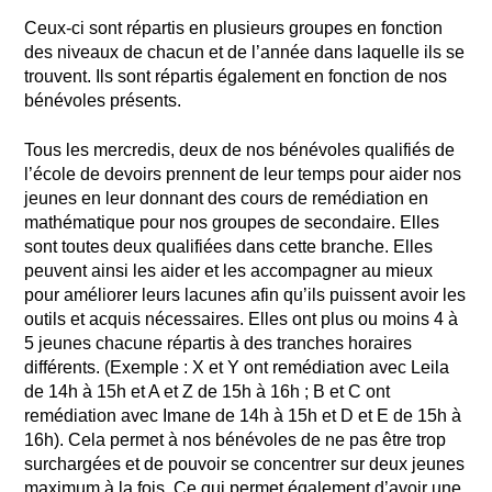
Ceux-ci sont répartis en plusieurs groupes en fonction
des niveaux de chacun et de l’année dans laquelle ils se
trouvent. Ils sont répartis également en fonction de nos
bénévoles présents.
Tous les mercredis, deux de nos bénévoles qualifiés de
l’école de devoirs prennent de leur temps pour aider nos
jeunes en leur donnant des cours de remédiation en
mathématique pour nos groupes de secondaire. Elles
sont toutes deux qualifiées dans cette branche. Elles
peuvent ainsi les aider et les accompagner au mieux
pour améliorer leurs lacunes afin qu’ils puissent avoir les
outils et acquis nécessaires. Elles ont plus ou moins 4 à
5 jeunes chacune répartis à des tranches horaires
différents. (Exemple : X et Y ont remédiation avec Leila
de 14h à 15h et A et Z de 15h à 16h ; B et C ont
remédiation avec Imane de 14h à 15h et D et E de 15h à
16h). Cela permet à nos bénévoles de ne pas être trop
surchargées et de pouvoir se concentrer sur deux jeunes
maximum à la fois. Ce qui permet également d’avoir une