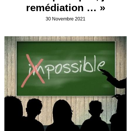
remédiation … »
30 Novembre 2021