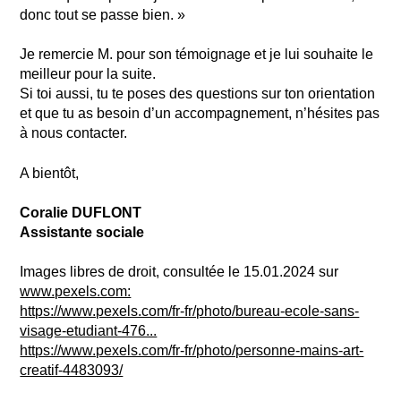
donc tout se passe bien. »
Je remercie M. pour son témoignage et je lui souhaite le
meilleur pour la suite.
Si toi aussi, tu te poses des questions sur ton orientation
et que tu as besoin d’un accompagnement, n’hésites pas
à nous contacter.
A bientôt,
Coralie DUFLONT
Assistante sociale
Images libres de droit, consultée le 15.01.2024 sur
www.pexels.com:
https://www.pexels.com/fr-fr/photo/bureau-ecole-sans-
visage-etudiant-476...
https://www.pexels.com/fr-fr/photo/personne-mains-art-
creatif-4483093/