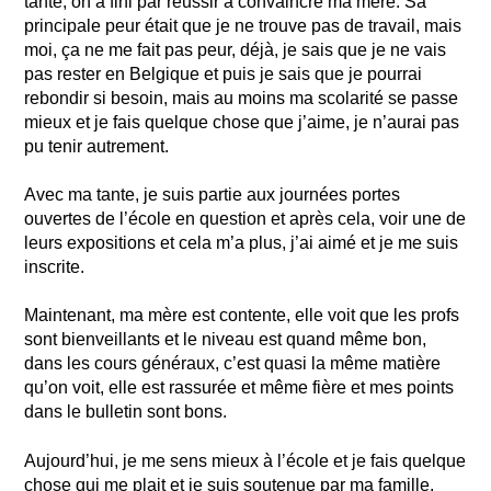
tante, on a fini par réussir à convaincre ma mère. Sa
principale peur était que je ne trouve pas de travail, mais
moi, ça ne me fait pas peur, déjà, je sais que je ne vais
pas rester en Belgique et puis je sais que je pourrai
rebondir si besoin, mais au moins ma scolarité se passe
mieux et je fais quelque chose que j’aime, je n’aurai pas
pu tenir autrement.
Avec ma tante, je suis partie aux journées portes
ouvertes de l’école en question et après cela, voir une de
leurs expositions et cela m’a plus, j’ai aimé et je me suis
inscrite.
Maintenant, ma mère est contente, elle voit que les profs
sont bienveillants et le niveau est quand même bon,
dans les cours généraux, c’est quasi la même matière
qu’on voit, elle est rassurée et même fière et mes points
dans le bulletin sont bons.
Aujourd’hui, je me sens mieux à l’école et je fais quelque
chose qui me plait et je suis soutenue par ma famille,