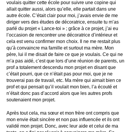
voulais quitter cette école pour suivre une copine qui
allait quitter aussi, alors qu’elle, elle partait dans une
autre école. C’était clair pour moi, j’avais envie de me
diriger vers des études de décoratrice, ensuite tu m’as
parlé du projet « Lance-toi » ; grâce à ce projet, j’ai eu
l’occasion de rencontrer une décoratrice d’intérieur et
cela est venu confirmer mon choix. Il ne me restait plus
qu’à convaincre ma famille et surtout ma mère. Mon
père, lui il me disait de faire ce que je voulais. Ce qui ne
m’a pas aidé, c’est que lors d’une réunion de parents, un
prof a totalement descendu mon projet en disant que
c’était pourri, que ce n’était pas pour moi, que je ne
trouverai pas de travail, etc. Ma mère qui aimait bien ce
prof et qui pensait qu’il voulait mon bien, l’a écouté et
n’était donc pas d’accord alors que les autres profs
soutenaient mon projet.
Après tout cela, ma sœur et mon frère ont compris que
mon envie était sincère et non pas influencée et ils ont
validé mon projet. Donc, avec leur aide et celui de ma