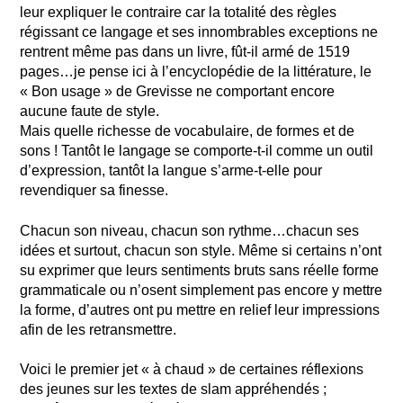
leur expliquer le contraire car la totalité des règles
régissant ce langage et ses innombrables exceptions ne
rentrent même pas dans un livre, fût-il armé de 1519
pages…je pense ici à l’encyclopédie de la littérature, le
« Bon usage » de Grevisse ne comportant encore
aucune faute de style.
Mais quelle richesse de vocabulaire, de formes et de
sons ! Tantôt le langage se comporte-t-il comme un outil
d’expression, tantôt la langue s’arme-t-elle pour
revendiquer sa finesse.
Chacun son niveau, chacun son rythme…chacun ses
idées et surtout, chacun son style. Même si certains n’ont
su exprimer que leurs sentiments bruts sans réelle forme
grammaticale ou n’osent simplement pas encore y mettre
la forme, d’autres ont pu mettre en relief leur impressions
afin de les retransmettre.
Voici le premier jet « à chaud » de certaines réflexions
des jeunes sur les textes de slam appréhendés ;