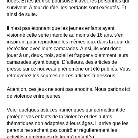
tuées. Et les jeux se poursuivent avec les personnes qui
survivent. À tour de rôle, les perdants sont exécutés. Et
ainsi de suite.
Il n’est pas étonnant que les jeunes enfants ayant
visionné cette série interdite au moins de 16 ans, s’en
inspirent pour reproduire les mêmes jeux dans la cour de
récréation avec leurs camarades. Ainsi, ils vont donc
jouer à un, deux, trois, soleil et frapper violemment leurs
camarades ayant bougé. D’ailleurs, des articles de
presse sur ce nouveau phénomène ont été publiés. Vous
retrouverez les sources de ces articles ci-dessous.
Attention, ces jeux ne sont pas anodins. Nous parlons ici
de violence entre jeunes.
Voici quelques astuces numériques qui permettront de
protéger vos enfants de la violence et des autres
thématiques non adaptées à leurs âges. Il arrive que les
parents ne sachent pas contrôler régulièrement les
activités numériques de leur(s) enfant(s).