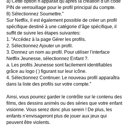
a) Cette option n'apparaît qu'après la création d'un code
PIN de verrouillage pour le profil principal du compte.
8) Sélectionnez Soumettre.”
Sur Netflix, il est également possible de créer un profil
spécifique destiné à une catégorie d’âge spécifique, il
suffit de suivre les étapes suivantes:
1. “Accédez à la page Gérer les profils.
2. Sélectionnez Ajouter un profil.
3. Donnez un nom au profil. Pour utiliser l'interface
Netflix Jeunesse, sélectionnez Enfant ?.
a. Les profils Jeunesse sont facilement identifiables
grâce au logo ( ) figurant sur leur icône.
4. Sélectionnez Continuer. Le nouveau profil apparaîtra
dans la liste des profils sur votre compte.”
Ainsi, vous pourrez garder le contrôle sur le contenu des
films, des dessins animés ou des séries que votre enfant
visionne. Vous serez donc plus serein ! De plus, les
enfants n'envisageront plus de jouer aux jeux qui
peuvent être violents.