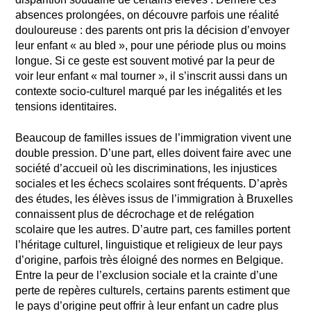
absences prolongées, on découvre parfois une réalité
douloureuse : des parents ont pris la décision d’envoyer
leur enfant « au bled », pour une période plus ou moins
longue. Si ce geste est souvent motivé par la peur de
voir leur enfant « mal tourner », il s’inscrit aussi dans un
contexte socio-culturel marqué par les inégalités et les
tensions identitaires.
Beaucoup de familles issues de l’immigration vivent une
double pression. D’une part, elles doivent faire avec une
société d’accueil où les discriminations, les injustices
sociales et les échecs scolaires sont fréquents. D’après
des études, les élèves issus de l’immigration à Bruxelles
connaissent plus de décrochage et de relégation
scolaire que les autres. D’autre part, ces familles portent
l’héritage culturel, linguistique et religieux de leur pays
d’origine, parfois très éloigné des normes en Belgique.
Entre la peur de l’exclusion sociale et la crainte d’une
perte de repères culturels, certains parents estiment que
le pays d’origine peut offrir à leur enfant un cadre plus