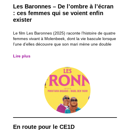
Les Baronnes – De l’ombre à l’écran
: ces femmes qui se voient enfin
exister
Le film Les Baronnes (2025) raconte l’histoire de quatre
femmes vivant à Molenbeek, dont la vie bascule lorsque
l’une d’elles découvre que son mari mène une double
vie. Refusant de subir la situation, elle décide de
reprendre le contrôle de sa vie en réalisant un rêve
Lire plus
oublié : faire du théâtre et...
En route pour le CE1D