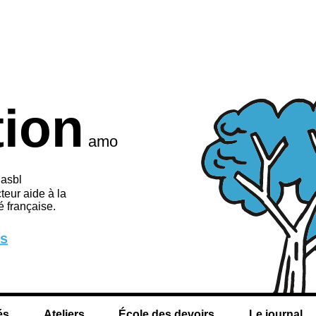
tion
amo
 asbl
teur aide à la
 française.
us
és
Ateliers
École des devoirs
Le journal