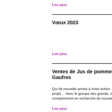
températures plus hautes, de la pluie 
Lire plus
Soyons honnête, ça n’augure rien de
niveau...
Vœux 2023
Lire plus
Ventes de Jus de pomme
Gaufres
Qui dit nouvelle année à Inser’action
projet ... Avec le groupe des grands
constamment en recherche de nouvel
de s’émanciper. Pour cette année 202
de réaliser un plus gros projet, que c
Lire plus