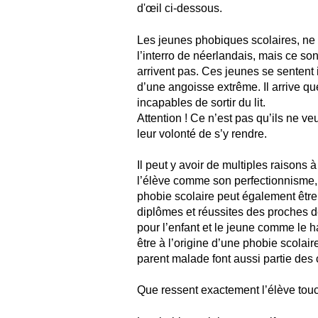
d'œil ci-dessous.
Les jeunes phobiques scolaires, ne 
l’interro de néerlandais, mais ce sont
arrivent pas. Ces jeunes se sentent 
d’une angoisse extrême. Il arrive que
incapables de sortir du lit.
Attention ! Ce n’est pas qu’ils ne veu
leur volonté de s’y rendre.
Il peut y avoir de multiples raisons 
l’élève comme son perfectionnisme,
phobie scolaire peut également être 
diplômes et réussites des proches 
pour l’enfant et le jeune comme le h
être à l’origine d’une phobie scolai
parent malade font aussi partie des 
Que ressent exactement l’élève touc