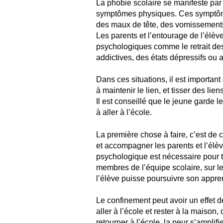
La phobie scolaire se manifeste pa
symptômes physiques. Ces symptôme
des maux de tête, des vomissements
Les parents et l’entourage de l’élève
psychologiques comme le retrait des
addictives, des états dépressifs ou 
Dans ces situations, il est important
à maintenir le lien, et tisser des l
Il est conseillé que le jeune garde le
à aller à l’école.
La première chose à faire, c’est de 
et accompagner les parents et l’élèv
psychologique est nécessaire pour tra
membres de l’équipe scolaire, sur 
l’élève puisse poursuivre son appre
Le confinement peut avoir un effet d
aller à l’école et rester à la maison
retourner à l’école, la peur s’amplif