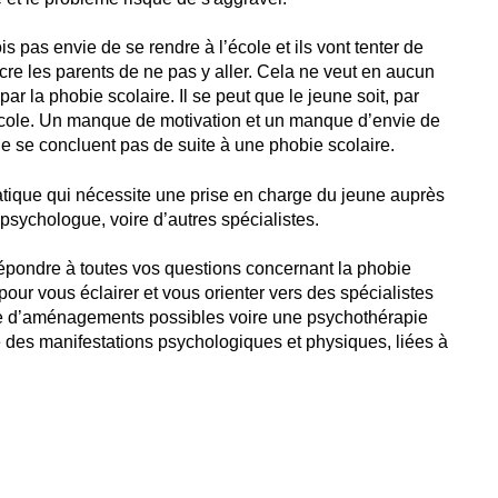
is pas envie de se rendre à l’école et ils vont tenter de
re les parents de ne pas y aller. Cela ne veut en aucun
par la phobie scolaire. Il se peut que le jeune soit, par
’école. Un manque de motivation et un manque d’envie de
ne se concluent pas de suite à une phobie scolaire.
tique qui nécessite une prise en charge du jeune auprès
psychologue, voire d’autres spécialistes.
répondre à toutes vos questions concernant la phobie
pour vous éclairer et vous orienter vers des spécialistes
ie d’aménagements possibles voire une psychothérapie
e des manifestations psychologiques et physiques, liées à