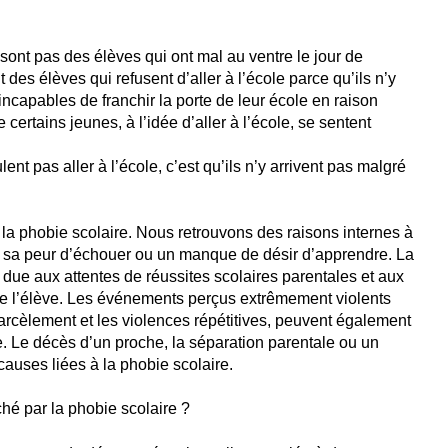
sont pas des élèves qui ont mal au ventre le jour de
 des élèves qui refusent d’aller à l’école parce qu’ils n’y
incapables de franchir la porte de leur école en raison
 certains jeunes, à l’idée d’aller à l’école, se sentent
lent pas aller à l’école, c’est qu’ils n’y arrivent pas malgré
à la phobie scolaire. Nous retrouvons des raisons internes à
 sa peur d’échouer ou un manque de désir d’apprendre. La
due aux attentes de réussites scolaires parentales et aux
de l’élève. Les événements perçus extrêmement violents
arcèlement et les violences répétitives, peuvent également
re. Le décès d’un proche, la séparation parentale ou un
causes liées à la phobie scolaire.
hé par la phobie scolaire ?