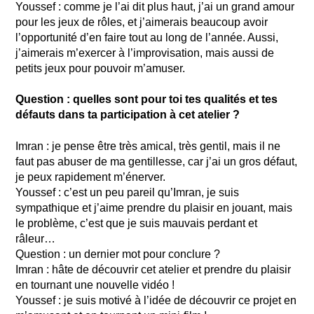
Youssef : comme je l’ai dit plus haut, j’ai un grand amour
pour les jeux de rôles, et j’aimerais beaucoup avoir
l’opportunité d’en faire tout au long de l’année. Aussi,
j’aimerais m’exercer à l’improvisation, mais aussi de
petits jeux pour pouvoir m’amuser.
Question : quelles sont pour toi tes qualités et tes
défauts dans ta participation à cet atelier ?
Imran : je pense être très amical, très gentil, mais il ne
faut pas abuser de ma gentillesse, car j’ai un gros défaut,
je peux rapidement m’énerver.
Youssef : c’est un peu pareil qu’Imran, je suis
sympathique et j’aime prendre du plaisir en jouant, mais
le problème, c’est que je suis mauvais perdant et
râleur…
Question : un dernier mot pour conclure ?
Imran : hâte de découvrir cet atelier et prendre du plaisir
en tournant une nouvelle vidéo !
Youssef : je suis motivé à l’idée de découvrir ce projet en