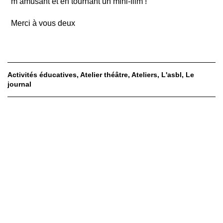
m’amusant et en tournant un mini-film !
Merci à vous deux
Activités éducatives
Atelier théâtre
Ateliers
L'asbl
Le
journal