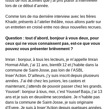
issus de nos activités que j’ai pris plaisir à interviewer
lors de ce début d’année.
Comme lors de ma dernière interview avec les frères
Khadir, présents à l’atelier théâtre, nous allons partir sur
un entretien en croisé entre nos deux nouvelles recrues.
Question : tout d’abord, bonjour à vous deux, pour
ceux qui ne vous connaissent pas, est-ce que vous
pouvez vous présenter brièvement ?
Imran : bonjour, à tous les lecteurs, je m’appelle Imran
Hormat-Allah, j’ai 11 ans, bientôt 12 et j’habite dans la
commune de Saint-Josse, pas loin de l’ASBL
Inser’Action. D’ailleurs, j’y suis inscrit depuis plusieurs
années. J’ai été chez les juniors, les castors et
maintenant, j’attends de pouvoir passer chez les grands.
Youssef : bonjour à tous, moi, c’est Youssef Baija, j’ai 13
ans et je suis en deuxième secondaire. Je n’habite pas
dans la commune de Saint-Josse, je suis originaire
d’Evere. Je suis à Inser’Action depuis quelques années.