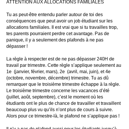
ATTENTION AUX ALLOCATIONS FAMILIALES
Tu as peut-être entendu parler autour de toi des
conséquences que peut avoir un job étudiant sur les
allocations familiales. Il est vrai que si tu travailles trop,
tes parents pourraient perdre cet avantage. Pas de
panique, il y a seulement des plafonds à ne pas
dépasser !
La règle à respecter est de ne pas dépasser 240H de
travail par trimestre. Cette règle s’applique seulement au
1e (janvier, février, mars), 2e (avril, mai, juin), et 4e
(octobre, novembre, décembre) trimestre. Tu as dû
remarquer que le troisième trimestre échappe à la règle.
Le troisième trimestre concerne les vacances d’été
(juillet, août, septembre), c’est le moment où les
étudiants ont le plus de chance de travailler et travaillent
beaucoup plus vu qu’ils n’ont plus de cours à suivre.
Alors pour ce trimestre-là, le plafond ne s’applique pas !
Il n’y a pas de plafond aussi pour les étudiants jusqu’à