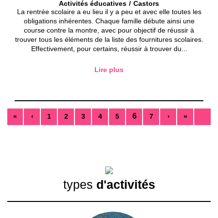
Activités éducatives
Castors
La rentrée scolaire a eu lieu il y a peu et avec elle toutes les
obligations inhérentes. Chaque famille débute ainsi une
course contre la montre, avec pour objectif de réussir à
trouver tous les éléments de la liste des fournitures scolaires.
Effectivement, pour certains, réussir à trouver du...
Lire plus
6
«
‹
1
2
3
4
5
7
›
»
types
d'activités