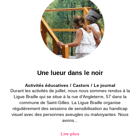
Une lueur dans le noir
Activités éducatives
Castors
Le journal
Durant les activités de juillet, nous nous sommes rendus à la
Ligue Braille qui se situe à la rue d’Angleterre, 57 dans la
commune de Saint-Gilles. La Ligue Braille organise
régulièrement des sessions de sensibilisation au handicap
visuel avec des personnes aveugles ou malvoyantes. Nous
avons...
Lire plus