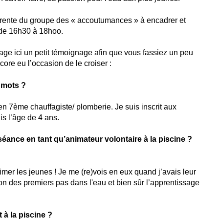
éférente du groupe des « accoutumances » à encadrer et
 de 16h30 à 18hoo.
age ici un petit témoignage afin que vous fassiez un peu
ore eu l’occasion de le croiser :
 mots ?
 en 7ème chauffagiste/ plomberie. Je suis inscrit aux
is l’âge de 4 ans.
ance en tant qu’animateur volontaire à la piscine ?
animer les jeunes ! Je me (re)vois en eux quand j’avais leur
on des premiers pas dans l'eau et bien sûr l’apprentissage
 à la piscine ?