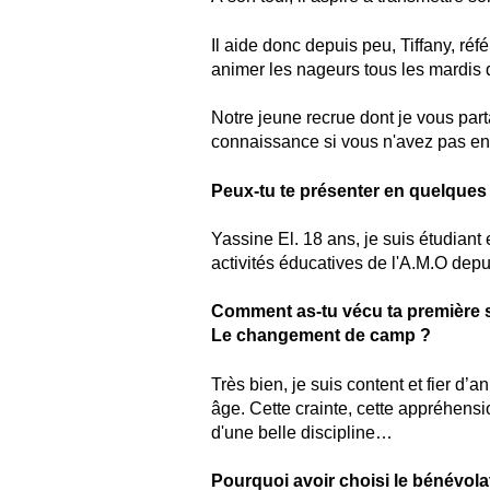
Il aide donc depuis peu, Tiffany, r
animer les nageurs tous les mardis
Notre jeune recrue dont je vous part
connaissance si vous n'avez pas enc
Peux-tu te présenter en quelques
Yassine El. 18 ans, je suis étudiant
activités éducatives de l'A.M.O depu
Comment as-tu vécu ta première sé
Le changement de camp ?
Très bien, je suis content et fier d’
âge. Cette crainte, cette appréhensi
d'une belle discipline…
Pourquoi avoir choisi le bénévolat