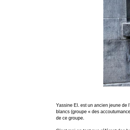
Yassine El. est un ancien jeune de l
blancs (groupe « des accoutumances 
de ce groupe.