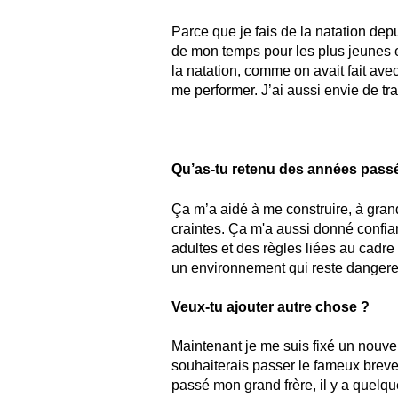
Parce que je fais de la natation d
de mon temps pour les plus jeunes e
la natation, comme on avait fait av
me performer. J’ai aussi envie de tr
Qu’as-tu retenu des années passé
Ça m’a aidé à me construire, à gran
craintes. Ça m'a aussi donné confian
adultes et des règles liées au cadre
un environnement qui reste dangereux
Veux-tu ajouter autre chose ?
Maintenant je me suis fixé un nouvel o
souhaiterais passer le fameux brevet
passé mon grand frère, il y a quelq