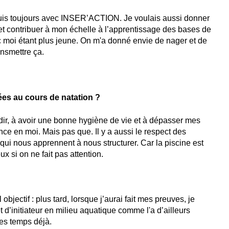
epuis toujours avec INSER’ACTION. Je voulais aussi donner
t contribuer à mon échelle à l’apprentissage des bases de
ec moi étant plus jeune. On m'a donné envie de nager et de
ansmettre ça.
es au cours de natation ?
dir, à avoir une bonne hygiène de vie et à dépasser mes
ce en moi. Mais pas que. Il y a aussi le respect des
 qui nous apprennent à nous structurer. Car la piscine est
 si on ne fait pas attention.
bjectif : plus tard, lorsque j’aurai fait mes preuves, je
 d’initiateur en milieu aquatique comme l'a d’ailleurs
ues temps déjà.