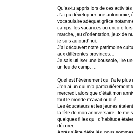
Qu’as-tu appris lors de ces activités
J’ai pu développer une autonomie, êtr
vocabulaire adéquat grâce notamment 
camps, les vacances ou encore lors 
marche, jeu d’orientation, jeux de nu
je suis aujourd’hui.
J’ai découvert notre patrimoine cultu
aux différentes provinces…
Je sais utiliser une boussole, lire u
un feu de camp, …
Quel est l’évènement qui t’a le plu
J’en ai un qui m’a particulièrement 
mercredi, alors que c’était mon ann
tout le monde m’avait oublié.
Les éducateurs et les jeunes étaient
la fête de mon anniversaire. Je me 
quelques filles qui d’habitude étaien
décorer.
Après s’être défoulés, nous sommes r