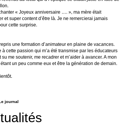
llon.
chanter « Joyeux anniversaire …. », ma mère était
ier et super content d’être là. Je ne remercierai jamais
our cette surprise.
entrepris une formation d’animateur en plaine de vacances.
e à cette passion qui m’a été transmise par les éducateurs
t su me soutenir, me recadrer et m’aider à avancer. A mon
n étant un peu comme eux et être la génération de demain.
ientôt.
Le journal
tualités