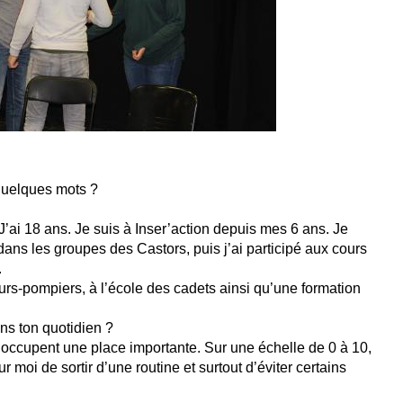
 quelques mots ?
 J’ai 18 ans. Je suis à Inser’action depuis mes 6 ans. Je
s dans les groupes des Castors, puis j’ai participé aux cours
.
urs-pompiers, à l’école des cadets ainsi qu’une formation
ns ton quotidien ?
s occupent une place importante. Sur une échelle de 0 à 10,
ur moi de sortir d’une routine et surtout d’éviter certains