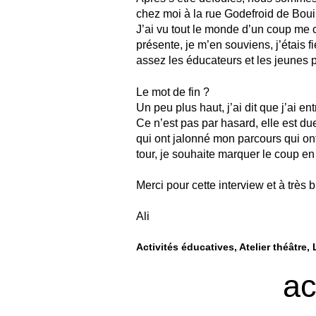
chez moi à la rue Godefroid de Boui
J’ai vu tout le monde d’un coup me 
présente, je m’en souviens, j’étais f
assez les éducateurs et les jeunes p
Le mot de fin ?
Un peu plus haut, j’ai dit que j’ai 
Ce n’est pas par hasard, elle est du
qui ont jalonné mon parcours qui on
tour, je souhaite marquer le coup e
Merci pour cette interview et à très b
Ali
Activités éducatives
Atelier théâtre
ac