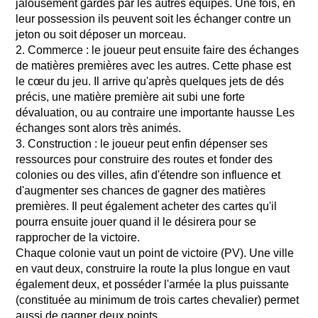
jalousement gardés par les autres équipes. Une fois, en
leur possession ils peuvent soit les échanger contre un
jeton ou soit déposer un morceau.
2. Commerce : le joueur peut ensuite faire des échanges
de matières premières avec les autres. Cette phase est
le cœur du jeu. Il arrive qu'après quelques jets de dés
précis, une matière première ait subi une forte
dévaluation, ou au contraire une importante hausse Les
échanges sont alors très animés.
3. Construction : le joueur peut enfin dépenser ses
ressources pour construire des routes et fonder des
colonies ou des villes, afin d'étendre son influence et
d'augmenter ses chances de gagner des matières
premières. Il peut également acheter des cartes qu'il
pourra ensuite jouer quand il le désirera pour se
rapprocher de la victoire.
Chaque colonie vaut un point de victoire (PV). Une ville
en vaut deux, construire la route la plus longue en vaut
également deux, et posséder l'armée la plus puissante
(constituée au minimum de trois cartes chevalier) permet
aussi de gagner deux points.