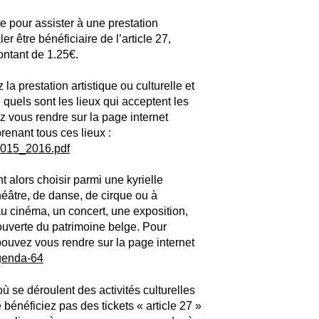
te pour assister à une prestation
ler être bénéficiaire de l’article 27,
ontant de 1.25€.
a prestation artistique ou culturelle et
 quels sont les lieux qui acceptent les
z vous rendre sur la page internet
prenant tous ces lieux :
_2015_2016.pdf
t alors choisir parmi une kyrielle
théâtre, de danse, de cirque ou à
u cinéma, un concert, une exposition,
ouverte du patrimoine belge. Pour
ouvez vous rendre sur la page internet
Agenda-64
ù se déroulent des activités culturelles
énéficiez pas des tickets « article 27 »