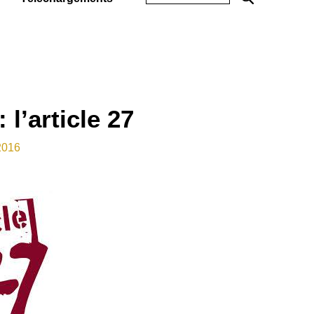
: l’article 27
2016