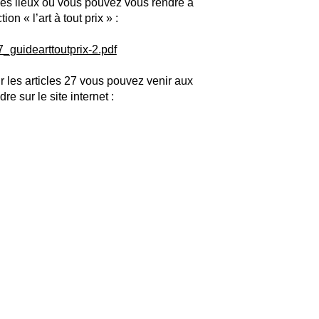
 les lieux où vous pouvez vous rendre à
on « l’art à tout prix » :
7_guidearttoutprix-2.pdf
r les articles 27 vous pouvez venir aux
 sur le site internet :