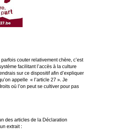
t parfois couter relativement chère, c’est
stème facilitant l’accès à la culture
endrais sur ce dispositif afin d’expliquer
u’on appelle « l’article 27 ». Je
roits où l’on peut se cultiver pour pas
 un des articles de la Déclaration
n extrait :