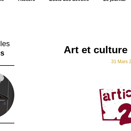
cles
Art et culture 
és
31 Mars 