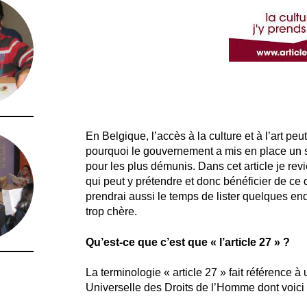
En Belgique, l’accès à la culture et à l’art peu
pourquoi le gouvernement a mis en place un sy
pour les plus démunis. Dans cet article je revi
qui peut y prétendre et donc bénéficier de ce q
prendrai aussi le temps de lister quelques end
trop chère.
Qu’est-ce que c’est que « l’article 27 » ?
La terminologie « article 27 » fait référence à
Universelle des Droits de l’Homme dont voici u