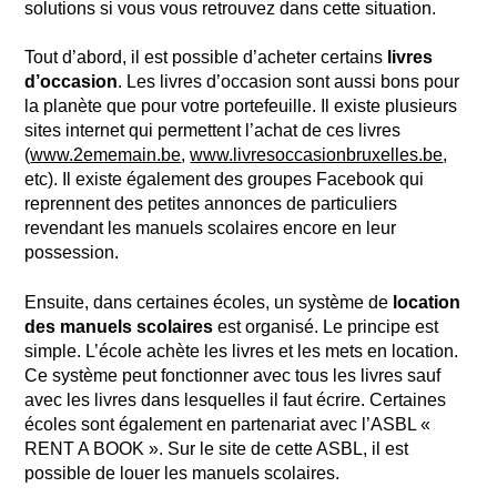
solutions si vous vous retrouvez dans cette situation.
Tout d’abord, il est possible d’acheter certains
livres
d’occasion
. Les livres d’occasion sont aussi bons pour
la planète que pour votre portefeuille. Il existe plusieurs
sites internet qui permettent l’achat de ces livres
(
www.2ememain.be
,
www.livresoccasionbruxelles.be
,
etc). Il existe également des groupes Facebook qui
reprennent des petites annonces de particuliers
revendant les manuels scolaires encore en leur
possession.
Ensuite, dans certaines écoles, un système de
location
des manuels scolaires
est organisé. Le principe est
simple. L’école achète les livres et les mets en location.
Ce système peut fonctionner avec tous les livres sauf
avec les livres dans lesquelles il faut écrire. Certaines
écoles sont également en partenariat avec l’ASBL «
RENT A BOOK ». Sur le site de cette ASBL, il est
possible de louer les manuels scolaires.