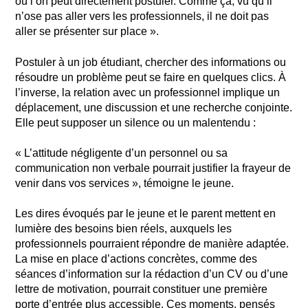
où l’on peut directement postuler. Comme ça, vu qu’il
n’ose pas aller vers les professionnels, il ne doit pas
aller se présenter sur place ».
Postuler à un job étudiant, chercher des informations ou
résoudre un problème peut se faire en quelques clics. À
l’inverse, la relation avec un professionnel implique un
déplacement, une discussion et une recherche conjointe.
Elle peut supposer un silence ou un malentendu :
« L’attitude négligente d’un personnel ou sa
communication non verbale pourrait justifier la frayeur de
venir dans vos services », témoigne le jeune.
Les dires évoqués par le jeune et le parent mettent en
lumière des besoins bien réels, auxquels les
professionnels pourraient répondre de manière adaptée.
La mise en place d’actions concrètes, comme des
séances d’information sur la rédaction d’un CV ou d’une
lettre de motivation, pourrait constituer une première
porte d’entrée plus accessible. Ces moments, pensés