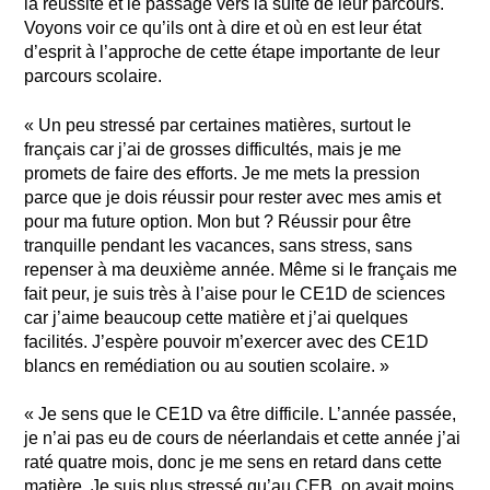
la réussite et le passage vers la suite de leur parcours.
Voyons voir ce qu’ils ont à dire et où en est leur état
d’esprit à l’approche de cette étape importante de leur
parcours scolaire.
« Un peu stressé par certaines matières, surtout le
français car j’ai de grosses difficultés, mais je me
promets de faire des efforts. Je me mets la pression
parce que je dois réussir pour rester avec mes amis et
pour ma future option. Mon but ? Réussir pour être
tranquille pendant les vacances, sans stress, sans
repenser à ma deuxième année. Même si le français me
fait peur, je suis très à l’aise pour le CE1D de sciences
car j’aime beaucoup cette matière et j’ai quelques
facilités. J’espère pouvoir m’exercer avec des CE1D
blancs en remédiation ou au soutien scolaire. »
« Je sens que le CE1D va être difficile. L’année passée,
je n’ai pas eu de cours de néerlandais et cette année j’ai
raté quatre mois, donc je me sens en retard dans cette
matière. Je suis plus stressé qu’au CEB, on avait moins