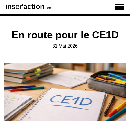
inser'
action
amo
En route pour le CE1D
31 Mai 2026