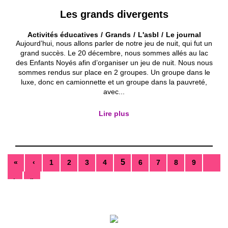
Les grands divergents
Activités éducatives
Grands
L'asbl
Le journal
Aujourd’hui, nous allons parler de notre jeu de nuit, qui fut un
grand succès. Le 20 décembre, nous sommes allés au lac
des Enfants Noyés afin d’organiser un jeu de nuit. Nous nous
sommes rendus sur place en 2 groupes. Un groupe dans le
luxe, donc en camionnette et un groupe dans la pauvreté,
avec...
Lire plus
5
«
‹
1
2
3
4
6
7
8
9
›
»