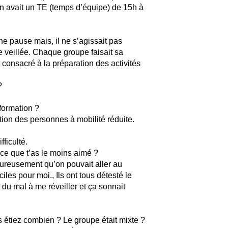
on avait un TE (temps d’équipe) de 15h à
ne pause mais, il ne s’agissait pas
ne veillée. Chaque groupe faisait sa
t consacré à la préparation des activités
?
 formation ?
mation des personnes à mobilité réduite.
fficulté.
t ce que t’as le moins aimé ?
ureusement qu’on pouvait aller au
les pour moi., Ils ont tous détesté le
s du mal à me réveiller et ça sonnait
us étiez combien ? Le groupe était mixte ?