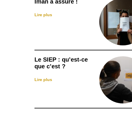
Iman a assuré !
Lire plus
Le SIEP : qu’est-ce
que c’est ?
Lire plus