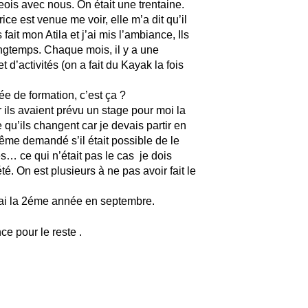
eois avec nous. On était une trentaine.
ice est venue me voir, elle m’a dit qu’il
fait mon Atila et j’ai mis l’ambiance, Ils
longtemps. Chaque mois, il y a une
’activités (on a fait du Kayak la fois
née de formation, c’est ça ?
 ils avaient prévu un stage pour moi la
 qu’ils changent car je devais partir en
ême demandé s’il était possible de le
s… ce qui n’était pas le cas je dois
. On est plusieurs à ne pas avoir fait le
ai la 2éme année en septembre.
e pour le reste .