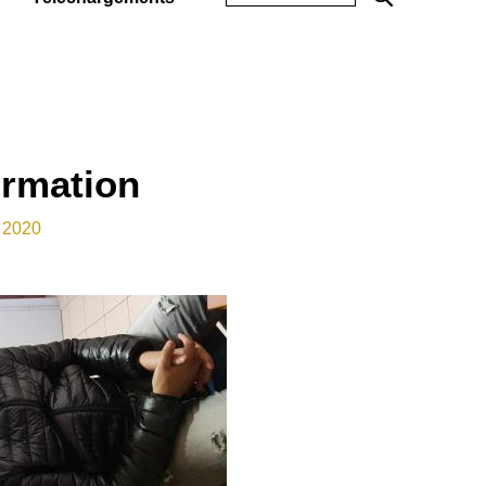
ormation
 2020