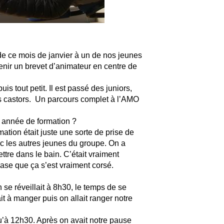
e de ce mois de janvier à un de nos jeunes
enir un brevet d’animateur en centre de
uis tout petit. Il est passé des juniors,
s castors. Un parcours complet à l’AMO
e année de formation ?
ation était juste une sorte de prise de
c les autres jeunes du groupe. On a
ttre dans le bain. C’était vraiment
ase que ça s’est vraiment corsé.
se réveillait à 8h30, le temps de se
t à manger puis on allait ranger notre
’à 12h30. Après on avait notre pause