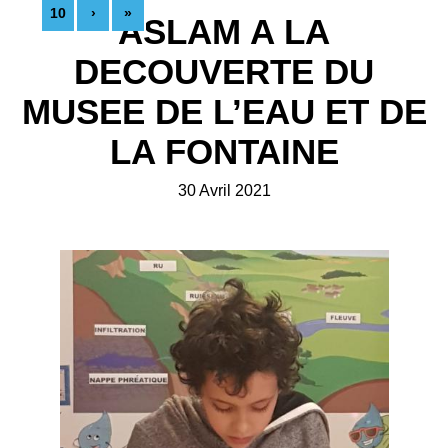
10
›
»
ASLAM A LA
DECOUVERTE DU
MUSEE DE L’EAU ET DE
LA FONTAINE
30 Avril 2021