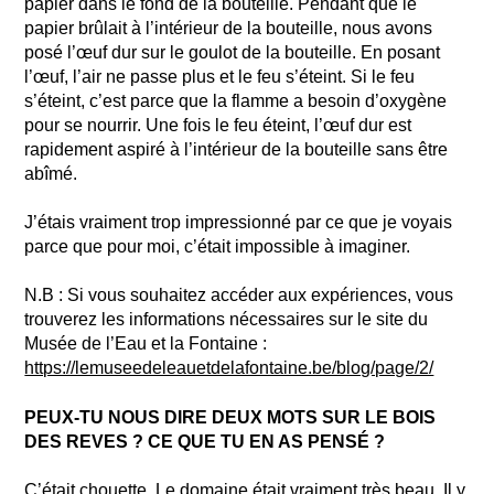
papier dans le fond de la bouteille. Pendant que le
papier brûlait à l’intérieur de la bouteille, nous avons
posé l’œuf dur sur le goulot de la bouteille. En posant
l’œuf, l’air ne passe plus et le feu s’éteint. Si le feu
s’éteint, c’est parce que la flamme a besoin d’oxygène
pour se nourrir. Une fois le feu éteint, l’œuf dur est
rapidement aspiré à l’intérieur de la bouteille sans être
abîmé.
J’étais vraiment trop impressionné par ce que je voyais
parce que pour moi, c’était impossible à imaginer.
N.B : Si vous souhaitez accéder aux expériences, vous
trouverez les informations nécessaires sur le site du
Musée de l’Eau et la Fontaine :
https://lemuseedeleauetdelafontaine.be/blog/page/2/
PEUX-TU NOUS DIRE DEUX MOTS SUR LE BOIS
DES REVES ? CE QUE TU EN AS PENSÉ ?
C’était chouette. Le domaine était vraiment très beau. Il y