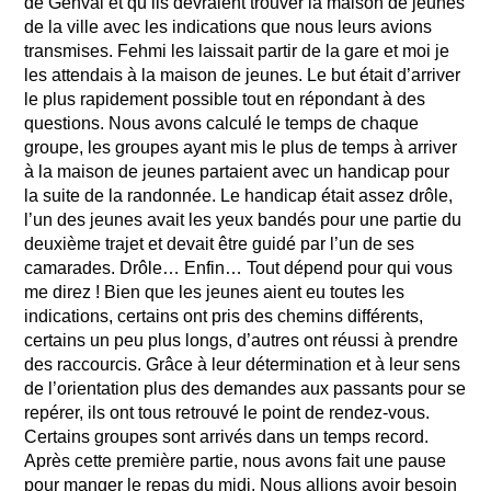
de Genval et qu’ils devraient trouver la maison de jeunes
de la ville avec les indications que nous leurs avions
transmises. Fehmi les laissait partir de la gare et moi je
les attendais à la maison de jeunes. Le but était d’arriver
le plus rapidement possible tout en répondant à des
questions. Nous avons calculé le temps de chaque
groupe, les groupes ayant mis le plus de temps à arriver
à la maison de jeunes partaient avec un handicap pour
la suite de la randonnée. Le handicap était assez drôle,
l’un des jeunes avait les yeux bandés pour une partie du
deuxième trajet et devait être guidé par l’un de ses
camarades. Drôle… Enfin… Tout dépend pour qui vous
me direz ! Bien que les jeunes aient eu toutes les
indications, certains ont pris des chemins différents,
certains un peu plus longs, d’autres ont réussi à prendre
des raccourcis. Grâce à leur détermination et à leur sens
de l’orientation plus des demandes aux passants pour se
repérer, ils ont tous retrouvé le point de rendez-vous.
Certains groupes sont arrivés dans un temps record.
Après cette première partie, nous avons fait une pause
pour manger le repas du midi. Nous allions avoir besoin