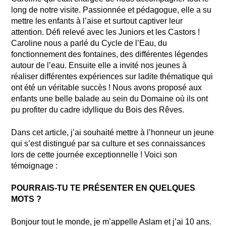
long de notre visite. Passionnée et pédagogue, elle a su
mettre les enfants à l’aise et surtout captiver leur
attention. Défi relevé avec les Juniors et les Castors !
Caroline nous a parlé du Cycle de l’Eau, du
fonctionnement des fontaines, des différentes légendes
autour de l’eau. Ensuite elle a invité nos jeunes à
réaliser différentes expériences sur ladite thématique qui
ont été un véritable succès ! Nous avons proposé aux
enfants une belle balade au sein du Domaine où ils ont
pu profiter du cadre idyllique du Bois des Rêves.
Dans cet article, j’ai souhaité mettre à l’honneur un jeune
qui s’est distingué par sa culture et ses connaissances
lors de cette journée exceptionnelle ! Voici son
témoignage :
POURRAIS-TU TE PRÉSENTER EN QUELQUES
MOTS ?
Bonjour tout le monde, je m’appelle Aslam et j’ai 10 ans.