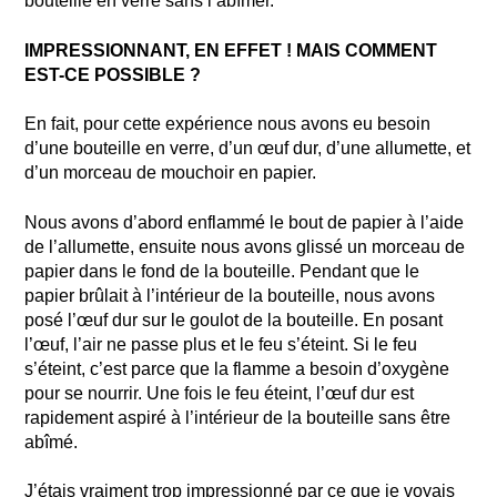
bouteille en verre sans l’abîmer.
IMPRESSIONNANT, EN EFFET ! MAIS COMMENT
EST-CE POSSIBLE ?
En fait, pour cette expérience nous avons eu besoin
d’une bouteille en verre, d’un œuf dur, d’une allumette, et
d’un morceau de mouchoir en papier.
Nous avons d’abord enflammé le bout de papier à l’aide
de l’allumette, ensuite nous avons glissé un morceau de
papier dans le fond de la bouteille. Pendant que le
papier brûlait à l’intérieur de la bouteille, nous avons
posé l’œuf dur sur le goulot de la bouteille. En posant
l’œuf, l’air ne passe plus et le feu s’éteint. Si le feu
s’éteint, c’est parce que la flamme a besoin d’oxygène
pour se nourrir. Une fois le feu éteint, l’œuf dur est
rapidement aspiré à l’intérieur de la bouteille sans être
abîmé.
J’étais vraiment trop impressionné par ce que je voyais