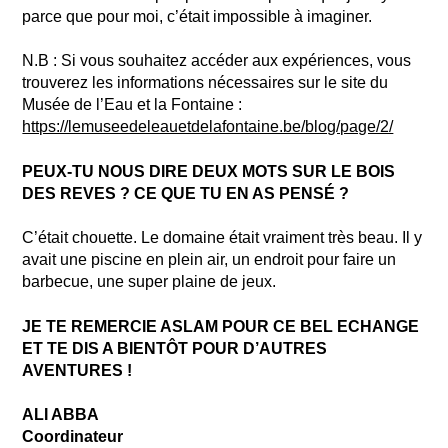
parce que pour moi, c’était impossible à imaginer.
N.B : Si vous souhaitez accéder aux expériences, vous
trouverez les informations nécessaires sur le site du
Musée de l’Eau et la Fontaine :
https://lemuseedeleauetdelafontaine.be/blog/page/2/
PEUX-TU NOUS DIRE DEUX MOTS SUR LE BOIS
DES REVES ? CE QUE TU EN AS PENSÉ ?
C’était chouette. Le domaine était vraiment très beau. Il y
avait une piscine en plein air, un endroit pour faire un
barbecue, une super plaine de jeux.
JE TE REMERCIE ASLAM POUR CE BEL ECHANGE
ET TE DIS A BIENTÔT POUR D’AUTRES
AVENTURES !
ALI ABBA
Coordinateur