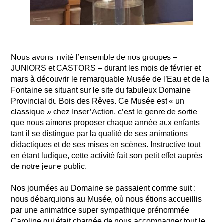
Nous avons invité l’ensemble de nos groupes –
JUNIORS et CASTORS – durant les mois de février et
mars à découvrir le remarquable Musée de l’Eau et de la
Fontaine se situant sur le site du fabuleux Domaine
Provincial du Bois des Rêves. Ce Musée est « un
classique » chez Inser’Action, c’est le genre de sortie
que nous aimons proposer chaque année aux enfants
tant il se distingue par la qualité de ses animations
didactiques et de ses mises en scènes. Instructive tout
en étant ludique, cette activité fait son petit effet auprès
de notre jeune public.
Nos journées au Domaine se passaient comme suit :
nous débarquions au Musée, où nous étions accueillis
par une animatrice super sympathique prénommée
Caroline qui était chargée de nous accompagner tout le