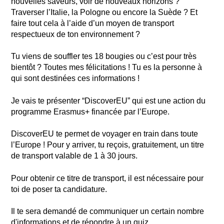
nouvelles saveurs, voir de nouveaux horizons ?
Traverser l’Italie, la Pologne ou encore la Suède ? Et
faire tout cela à l’aide d’un moyen de transport
respectueux de ton environnement ?
Tu viens de souffler tes 18 bougies ou c’est pour très
bientôt ? Toutes mes félicitations ! Tu es la personne à
qui sont destinées ces informations !
Je vais te présenter “DiscoverEU” qui est une action du
programme Erasmus+ financée par l’Europe.
DiscoverEU te permet de voyager en train dans toute
l’Europe ! Pour y arriver, tu reçois, gratuitement, un titre
de transport valable de 1 à 30 jours.
Pour obtenir ce titre de transport, il est nécessaire pour
toi de poser ta candidature.
Il te sera demandé de communiquer un certain nombre
d'informations et de répondre à un quiz.