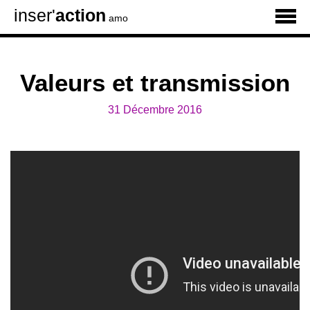
inser'
action
amo
Valeurs et transmission
31 Décembre 2016