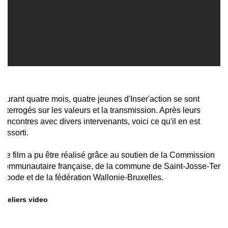
Durant quatre mois, quatre jeunes d'Inser'action se sont
interrogés sur les valeurs et la transmission. Après leurs
rencontres avec divers intervenants, voici ce qu'il en est
ressorti.
Ce film a pu être réalisé grâce au soutien de la Commission
communautaire française, de la commune de Saint-Josse-Ten-
Noode et de la fédération Wallonie-Bruxelles.
Ateliers video