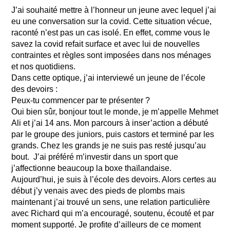
J’ai souhaité mettre à l’honneur un jeune avec lequel j’ai
eu une conversation sur la covid. Cette situation vécue,
raconté n’est pas un cas isolé. En effet, comme vous le
savez la covid refait surface et avec lui de nouvelles
contraintes et règles sont imposées dans nos ménages
et nos quotidiens.
Dans cette optique, j’ai interviewé un jeune de l’école
des devoirs :
Peux-tu commencer par te présenter ?
Oui bien sûr, bonjour tout le monde, je m’appelle Mehmet
Ali et j’ai 14 ans. Mon parcours à inser’action a débuté
par le groupe des juniors, puis castors et terminé par les
grands. Chez les grands je ne suis pas resté jusqu’au
bout. J’ai préféré m’investir dans un sport que
j’affectionne beaucoup la boxe thaïlandaise.
Aujourd’hui, je suis à l’école des devoirs. Alors certes au
début j’y venais avec des pieds de plombs mais
maintenant j’ai trouvé un sens, une relation particulière
avec Richard qui m’a encouragé, soutenu, écouté et par
moment supporté. Je profite d’ailleurs de ce moment